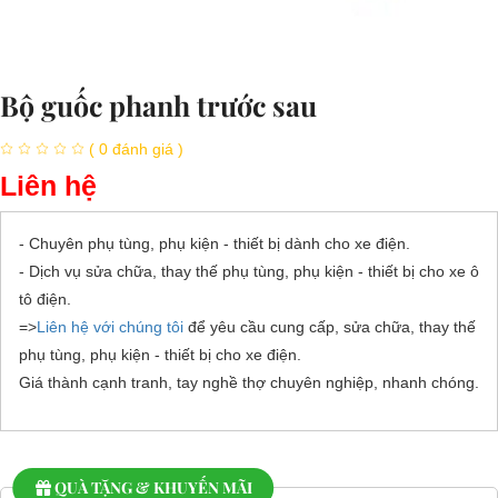
Bộ guốc phanh trước sau
( 0 đánh giá )
Liên hệ
- Chuyên phụ tùng, phụ kiện - thiết bị dành cho xe điện.
- Dịch vụ sửa chữa, thay thế phụ tùng, phụ kiện - thiết bị cho xe ô
tô điện.
=>
Liên hệ với chúng tôi
để yêu cầu cung cấp, sửa chữa, thay thế
phụ tùng, phụ kiện - thiết bị cho xe điện.
Giá thành cạnh tranh, tay nghề thợ chuyên nghiệp, nhanh chóng.
QUÀ TẶNG & KHUYẾN MÃI