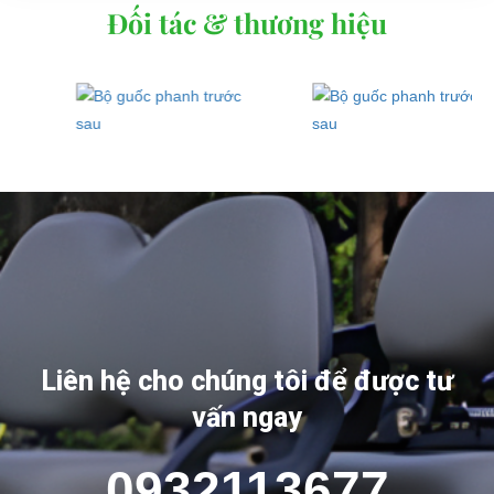
Đối tác & thương hiệu
Liên hệ cho chúng tôi để được tư
vấn ngay
0932113677