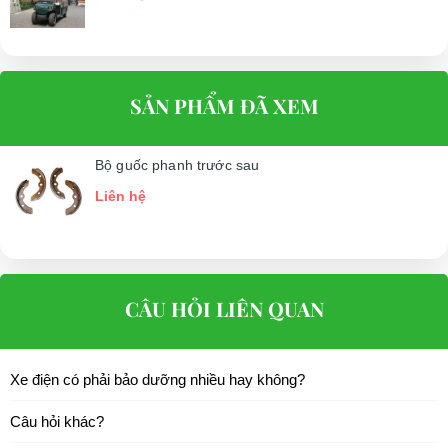
SẢN PHẨM ĐÃ XEM
Bộ guốc phanh trước sau
Liên hệ
CÂU HỎI LIÊN QUAN
Xe điện có phải bảo dưỡng nhiều hay không?
Câu hỏi khác?