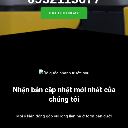
ĐẶT LỊCH NGAY
Nhận bản cập nhật mới nhất của
chúng tôi
Mọi ý kiến đóng góp vui lòng liên hệ ở form bên dưới