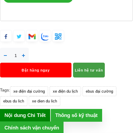
Đặt hàng ngay
Liên hệ tư vấn
Tags:
xe điện đại cường
xe điện du lịch
ebus đại cường
ebus du lich
xe dien du lich
Nội dung Chi Tiết
Thông số kỹ thuật
Chính sách vận chuyển