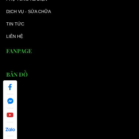
DỊCH VỤ - SỬA CHỮA
TIN TỨC
LIÊN HỆ
FANPAGE
BẢN ĐỒ