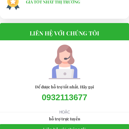
GIÁ TỐT NHẤT THỊ TRƯỜNG
LIÊN HỆ VỚI CHÚNG TÔI
Để được hỗ trợ tốt nhất. Hãy gọi
0932113677
HOẶC
hỗ trợ trực tuyến