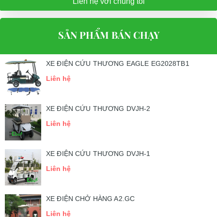
Liên hệ với chúng tôi
SẢN PHẨM BÁN CHẠY
XE ĐIỆN CỨU THƯƠNG EAGLE EG2028TB1
Liên hệ
XE ĐIỆN CỨU THƯƠNG DVJH-2
Liên hệ
XE ĐIỆN CỨU THƯƠNG DVJH-1
Liên hệ
XE ĐIỆN CHỞ HÀNG A2.GC
Liên hệ