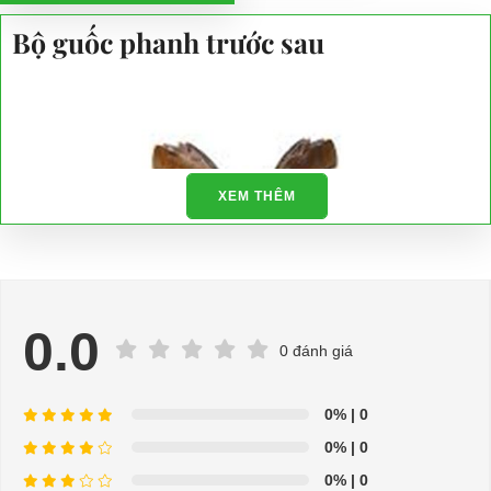
Bộ guốc phanh trước sau
XEM THÊM
0.0
0 đánh giá
0%
| 0
0%
| 0
0%
| 0