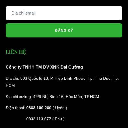
ĐĂNG KÝ
LIÊN HỆ
Công ty TNHH TM DV XNK Đại Cường
Địa chỉ: 803 Quốc lộ 13, P. Hiệp Bình Phước, Tp. Thủ Đức, Tp.
HCM
Địa chỉ xưởng: 49/9 Nhị Bình 16, Hóc Môn, TP.HCM
Điện thoại:
0868 100 260
( Uyên )
0932 113 677
( Phú )