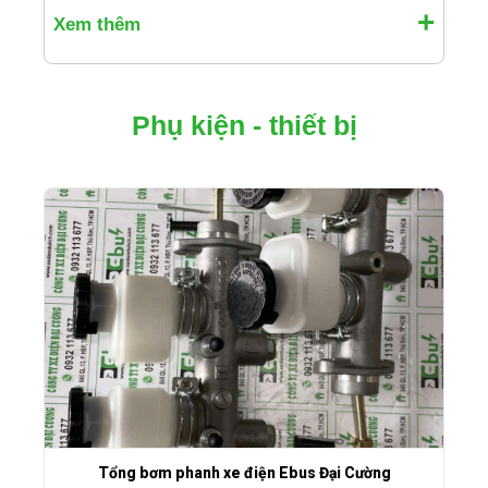
Xem thêm
Phụ kiện - thiết bị
Tổng bơm phanh xe điện Ebus Đại Cường