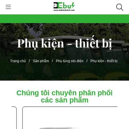
Phụ kiện - thiết bị
/
/
/
Trang chủ
Sản phẩm
Phụ tùng oto điện
Phụ kiện - thiết bị
Chúng tôi chuyên phân phối
các sản phẩm