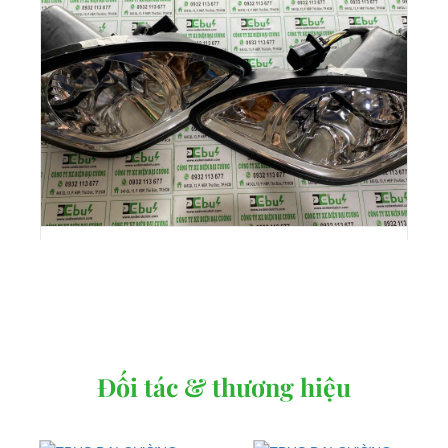
Cụm đèn pha trước xe điện Ebus Đại Cường
Liên hệ
Lượt xem: 466
Đối tác & thương hiệu