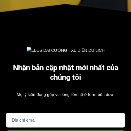
Chân phanh ô tô điện Wulling 5110
Liên hệ
Lượt xem: 632
Nhận bản cập nhật mới nhất của
chúng tôi
Mọi ý kiến đóng góp vui lòng liên hệ ở form bên dưới