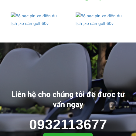
Liên hệ cho chúng tôi để được tư
vấn ngay
0932113677