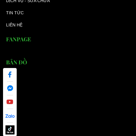
DỊCH VỤ - SỬA CHỮA
TIN TỨC
LIÊN HỆ
FANPAGE
BẢN ĐỒ