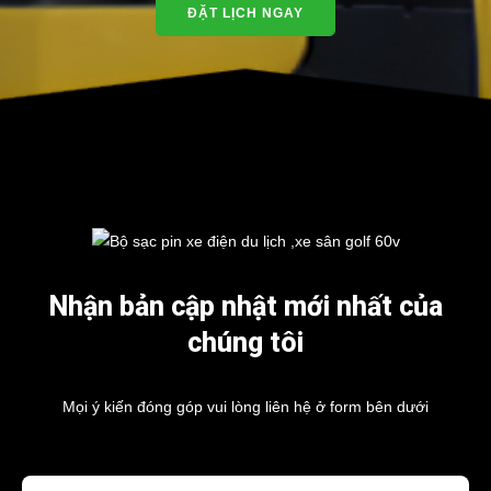
ĐẶT LỊCH NGAY
Nhận bản cập nhật mới nhất của
chúng tôi
Mọi ý kiến đóng góp vui lòng liên hệ ở form bên dưới