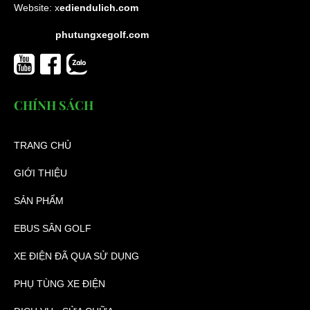
Website:
x
ediendulich.com
phutungxegolf.com
CHÍNH SÁCH
TRANG CHỦ
GIỚI THIỆU
SẢN PHẨM
EBUS SÂN GOLF
XE ĐIỆN ĐÃ QUA SỬ DỤNG
PHỤ TÙNG XE ĐIỆN