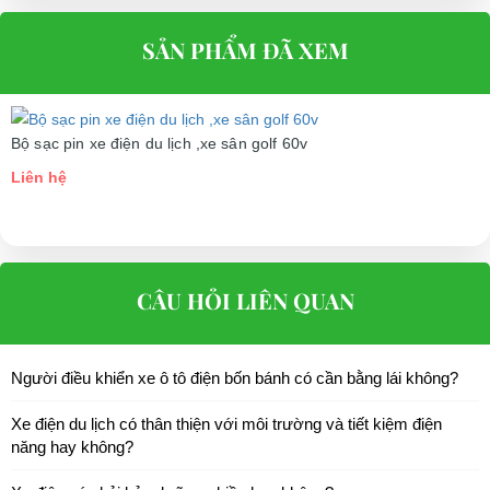
SẢN PHẨM ĐÃ XEM
Bộ sạc pin xe điện du lịch ,xe sân golf 60v
Liên hệ
CÂU HỎI LIÊN QUAN
Người điều khiển xe ô tô điện bốn bánh có cần bằng lái không?
Xe điện du lịch có thân thiện với môi trường và tiết kiệm điện
năng hay không?