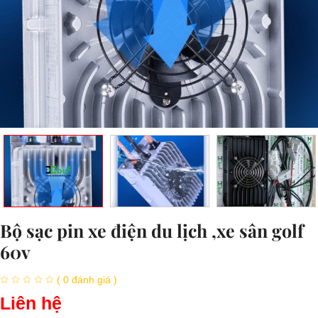
Bộ sạc pin xe điện du lịch ,xe sân golf
60v
( 0 đánh giá )
Liên hệ