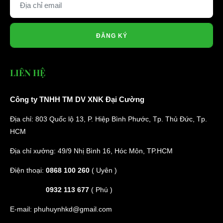
ĐĂNG KÝ
LIÊN HỆ
Công ty TNHH TM DV XNK Đại Cường
Địa chỉ: 803 Quốc lộ 13, P. Hiệp Bình Phước, Tp. Thủ Đức, Tp.
HCM
Địa chỉ xưởng: 49/9 Nhị Bình 16, Hóc Môn, TP.HCM
Điện thoại:
0868 100 260
( Uyên )
0932 113 677
( Phú )
E-mail:
phuhuynhkd@gmail.com