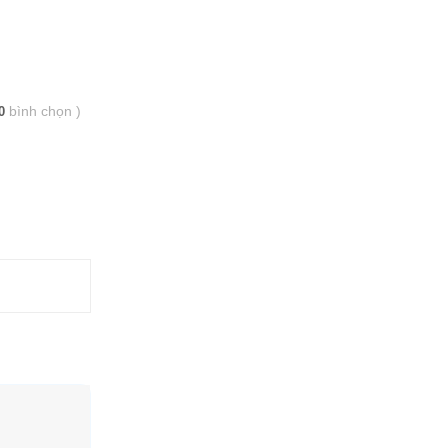
bình chọn
)
0