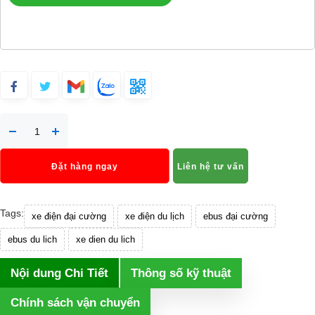
Đặt hàng ngay
Liên hệ tư vấn
Tags:
xe điện đại cường
xe điện du lịch
ebus đại cường
ebus du lich
xe dien du lich
Nội dung Chi Tiết
Thông số kỹ thuật
Chính sách vận chuyển