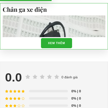
Chân ga xe điện
XEM THÊM
0.0
0 đánh giá
0%
| 0
0%
| 0
0%
| 0