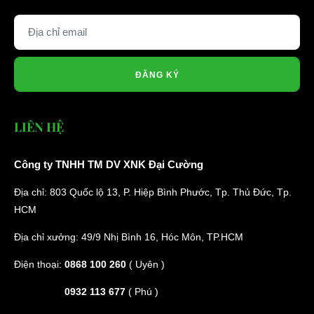
ĐĂNG KÝ
LIÊN HỆ
Công ty TNHH TM DV XNK Đại Cường
Địa chỉ: 803 Quốc lộ 13, P. Hiệp Bình Phước, Tp. Thủ Đức, Tp.
HCM
Địa chỉ xưởng: 49/9 Nhị Bình 16, Hóc Môn, TP.HCM
Điện thoại:
0868 100 260
( Uyên )
0932 113 677
( Phú )