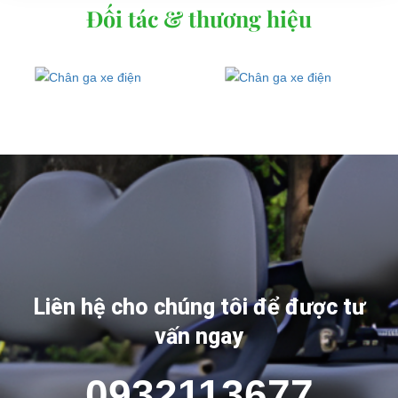
Đối tác & thương hiệu
Liên hệ cho chúng tôi để được tư
vấn ngay
0932113677