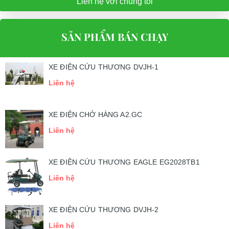
Liên hệ với chúng tôi
SẢN PHẨM BÁN CHẠY
XE ĐIỆN CỨU THƯƠNG DVJH-1
Liên hệ
XE ĐIỆN CHỞ HÀNG A2.GC
Liên hệ
XE ĐIỆN CỨU THƯƠNG EAGLE EG2028TB1
Liên hệ
XE ĐIỆN CỨU THƯƠNG DVJH-2
Liên hệ