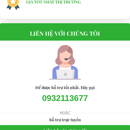
GIÁ TỐT NHẤT THỊ TRƯỜNG
LIÊN HỆ VỚI CHÚNG TÔI
Để được hỗ trợ tốt nhất. Hãy gọi
0932113677
HOẶC
hỗ trợ trực tuyến