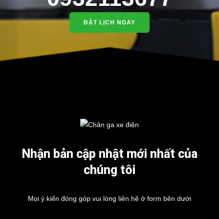
ĐẶT LỊCH NGAY
Nhận bản cập nhật mới nhất của
chúng tôi
Mọi ý kiến đóng góp vui lòng liên hệ ở form bên dưới