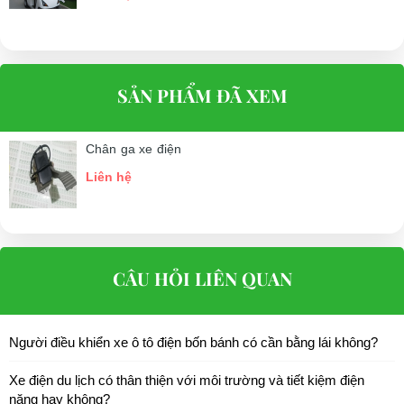
SẢN PHẨM ĐÃ XEM
Chân ga xe điện
Liên hệ
CÂU HỎI LIÊN QUAN
Người điều khiển xe ô tô điện bốn bánh có cần bằng lái không?
Xe điện du lịch có thân thiện với môi trường và tiết kiệm điện
năng hay không?