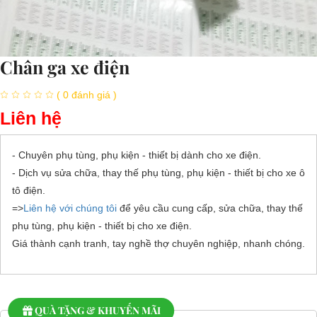
Chân ga xe điện
( 0 đánh giá )
Liên hệ
- Chuyên phụ tùng, phụ kiện - thiết bị dành cho xe điện.
- Dịch vụ sửa chữa, thay thế phụ tùng, phụ kiện - thiết bị cho xe ô
tô điện.
=>
Liên hệ với chúng tôi
để yêu cầu cung cấp, sửa chữa, thay thế
phụ tùng, phụ kiện - thiết bị cho xe điện.
Giá thành cạnh tranh, tay nghề thợ chuyên nghiệp, nhanh chóng.
QUÀ TẶNG & KHUYẾN MÃI