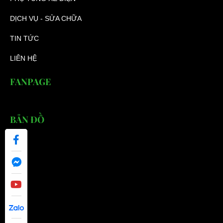
DỊCH VỤ - SỬA CHỮA
TIN TỨC
LIÊN HỆ
FANPAGE
BẢN ĐỒ