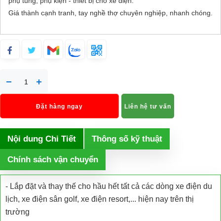
phụ tùng, phụ kiện - thiết bị cho xe điện.
Giá thành cạnh tranh, tay nghề thợ chuyên nghiệp, nhanh chóng.
Đặt hàng ngay
Liên hệ tư vấn
Nội dung Chi Tiết
Thông số kỹ thuật
Chính sách vận chuyển
- Lắp đặt và thay thế cho hầu hết tất cả các dòng xe điện du
lịch, xe điện sân golf, xe điện resort,... hiện nay trên thị
trường