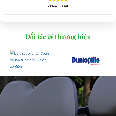
Lượt xem: 1667
Đối tác & thương hiệu