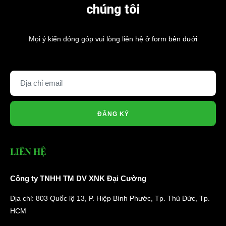
chúng tôi
Mọi ý kiến đóng góp vui lòng liên hệ ở form bên dưới
ĐĂNG KÝ
LIÊN HỆ
Công ty TNHH TM DV XNK Đại Cường
Địa chỉ: 803 Quốc lộ 13, P. Hiệp Bình Phước, Tp. Thủ Đức, Tp.
HCM