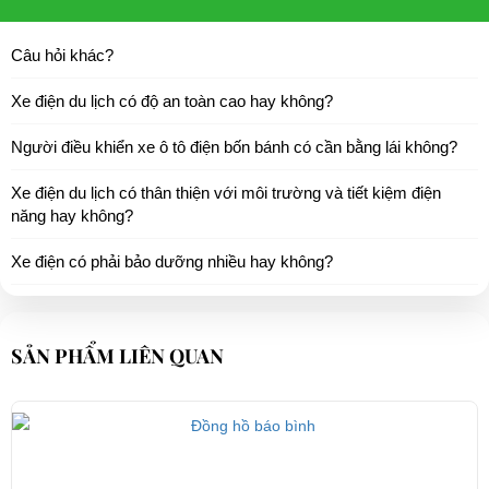
Câu hỏi khác?
Xe điện du lịch có độ an toàn cao hay không?
Người điều khiển xe ô tô điện bốn bánh có cần bằng lái không?
Xe điện du lịch có thân thiện với môi trường và tiết kiệm điện
năng hay không?
Xe điện có phải bảo dưỡng nhiều hay không?
SẢN PHẨM LIÊN QUAN