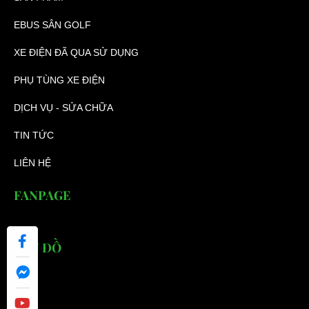
EBUS SÂN GOLF
XE ĐIỆN ĐÃ QUA SỬ DỤNG
PHỤ TÙNG XE ĐIỆN
DỊCH VỤ - SỬA CHỮA
TIN TỨC
LIÊN HỆ
FANPAGE
BẢN ĐỒ