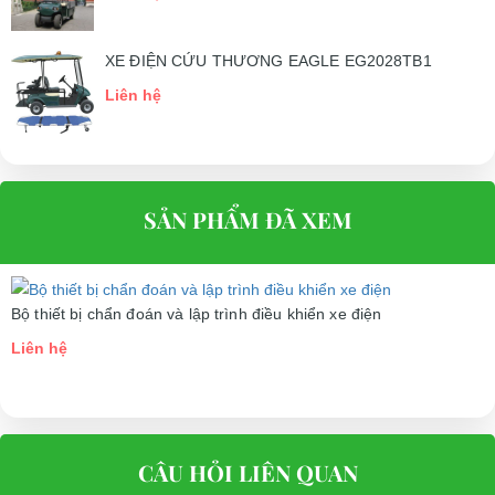
XE ĐIỆN CỨU THƯƠNG EAGLE EG2028TB1
Liên hệ
SẢN PHẨM ĐÃ XEM
Bộ thiết bị chẩn đoán và lập trình điều khiển xe điện
Liên hệ
CÂU HỎI LIÊN QUAN