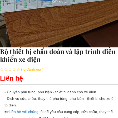
Bộ thiết bị chẩn đoán và lập trình điều
khiển xe điện
( 0 đánh giá )
Liên hệ
- Chuyên phụ tùng, phụ kiện - thiết bị dành cho xe điện.
- Dịch vụ sửa chữa, thay thế phụ tùng, phụ kiện - thiết bị cho xe ô
tô điện.
=>
Liên hệ với chúng tôi
để yêu cầu cung cấp, sửa chữa, thay thế