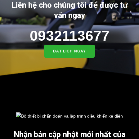
Liên hệ cho chúng tôi để được tư
vấn ngay
0932113677
ĐẶT LỊCH NGAY
Nhận bản cập nhật mới nhất của