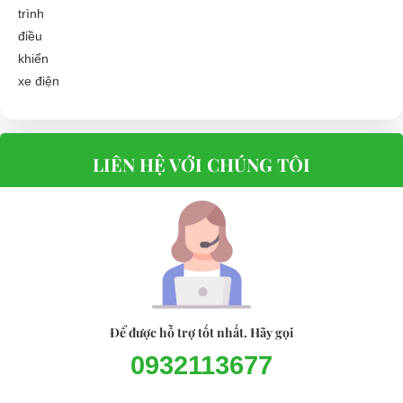
LIÊN HỆ VỚI CHÚNG TÔI
Để được hỗ trợ tốt nhất. Hãy gọi
0932113677