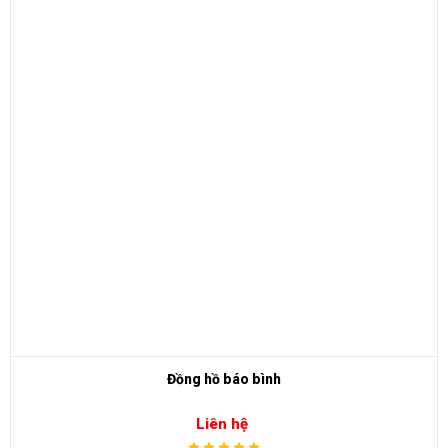
Bộ khiển trợ lực lái
Liên hệ