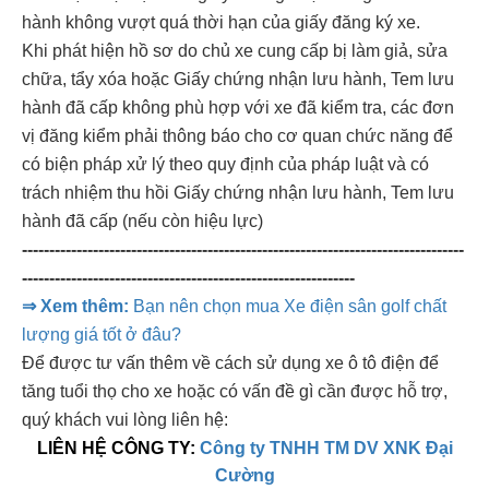
hành không vượt quá thời hạn của giấy đăng ký xe.
Khi phát hiện hồ sơ do chủ xe cung cấp bị làm giả, sửa
chữa, tẩy xóa hoặc Giấy chứng nhận lưu hành, Tem lưu
hành đã cấp không phù hợp với xe đã kiểm tra, các đơn
vị đăng kiểm phải thông báo cho cơ quan chức năng để
có biện pháp xử lý theo quy định của pháp luật và có
trách nhiệm thu hồi Giấy chứng nhận lưu hành, Tem lưu
hành đã cấp (nếu còn hiệu lực)
---------------------------------------------------------------------------------
-------------------------------------------------------------
⇒ Xem thêm:
Bạn nên chọn mua Xe điện sân golf chất
lượng giá tốt ở đâu?
Để được tư vấn thêm về cách sử dụng xe ô tô điện để
tăng tuổi thọ cho xe hoặc có vấn đề gì cần được hỗ trợ,
quý khách vui lòng liên hệ:
LIÊN HỆ CÔNG TY:
Công ty TNHH TM DV XNK Đại
Cường