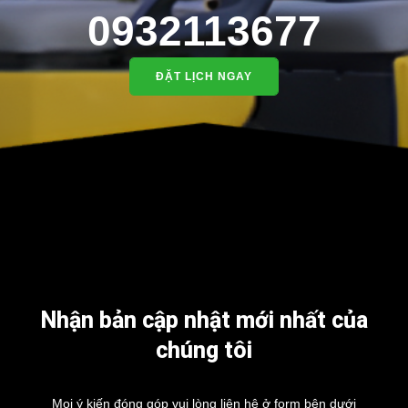
0932113677
ĐẶT LỊCH NGAY
Nhận bản cập nhật mới nhất của
chúng tôi
Mọi ý kiến đóng góp vui lòng liên hệ ở form bên dưới