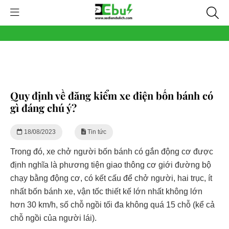
Quy định về đăng kiểm xe điện bốn bánh có
gì đáng chú ý?
18/08/2023
Tin tức
Trong đó, xe chở người bốn bánh có gắn động cơ được
định nghĩa là phương tiện giao thông cơ giới đường bộ
chạy bằng động cơ, có kết cấu để chở người, hai trục, ít
nhất bốn bánh xe, vận tốc thiết kế lớn nhất không lớn
hơn 30 km/h, số chỗ ngồi tối đa không quá 15 chỗ (kể cả
chỗ ngồi của người lái).