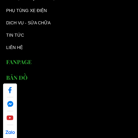
PHỤ TÙNG XE ĐIỆN
DỊCH VỤ - SỬA CHỮA
TIN TỨC
LIÊN HỆ
FANPAGE
BẢN ĐỒ