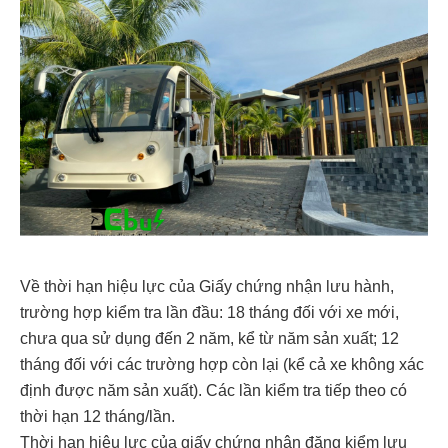
Về thời hạn hiệu lực của Giấy chứng nhận lưu hành,
trường hợp kiểm tra lần đầu: 18 tháng đối với xe mới,
chưa qua sử dụng đến 2 năm, kể từ năm sản xuất; 12
tháng đối với các trường hợp còn lại (kể cả xe không xác
định được năm sản xuất). Các lần kiểm tra tiếp theo có
thời hạn 12 tháng/lần.
Thời hạn hiệu lực của giấy chứng nhận đăng kiểm lưu