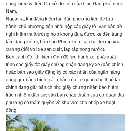
đăng kiểm và trên Cơ sở dữ liệu của Cục Đăng kiểm Việt
Nam.
Ngoài ra, khi đăng kiểm lần đầu phương tiện để lưu
hành, chủ phương tiện phải nộp các giấy tờ: văn bản đề
nghị kiểm tra (trường hợp không đưa được xe đến trung
tâm đăng kiểm); bản sao Phiếu kiểm tra chất lượng xuất
xưởng (đối với xe sản xuất, lắp ráp trong nước).
Bên cạnh đó, khi kiểm định để lưu hành xe, phải xuất
trình các giấy tờ: giấy chứng nhận đăng ký xe (bản chính
hoặc bản sao giấy đăng ký có xác nhận của ngân hàng
đang giữ bản chính, xác nhận của cơ quan cho thuê tài
chính đang giữ bản chính); giấy chứng nhận bảo hiểm
trách nhiệm dân sự; văn bản chấp thuận của cơ quan địa
phương có thẩm quyền về khu vực cho phép xe hoạt
động.