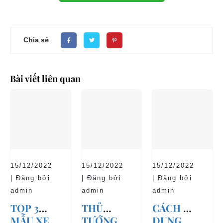
Chia sẻ
Bài viết liên quan
15/12/2022
15/12/2022
15/12/2022
| Đăng bởi
| Đăng bởi
| Đăng bởi
admin
admin
admin
TOP 3
THỦ
CÁCH SỬ
MẪU XE
TƯỚNG
DỤNG