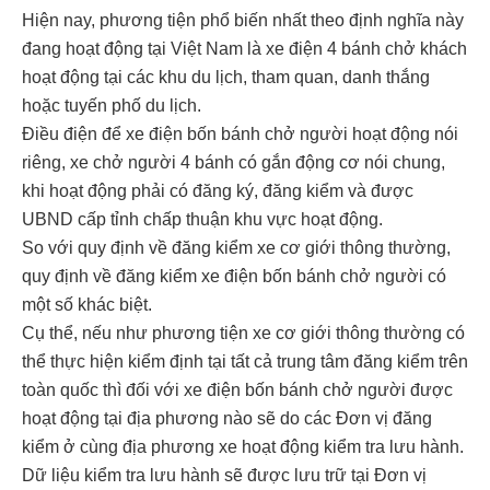
Hiện nay, phương tiện phổ biến nhất theo định nghĩa này
đang hoạt động tại Việt Nam là xe điện 4 bánh chở khách
hoạt động tại các khu du lịch, tham quan, danh thắng
hoặc tuyến phố du lịch.
Điều điện để xe điện bốn bánh chở người hoạt động nói
riêng, xe chở người 4 bánh có gắn động cơ nói chung,
khi hoạt động phải có đăng ký, đăng kiểm và được
UBND cấp tỉnh chấp thuận khu vực hoạt động.
So với quy định về đăng kiểm xe cơ giới thông thường,
quy định về đăng kiểm xe điện bốn bánh chở người có
một số khác biệt.
Cụ thể, nếu như phương tiện xe cơ giới thông thường có
thể thực hiện kiểm định tại tất cả trung tâm đăng kiểm trên
toàn quốc thì đối với xe điện bốn bánh chở người được
hoạt động tại địa phương nào sẽ do các Đơn vị đăng
kiểm ở cùng địa phương xe hoạt động kiểm tra lưu hành.
Dữ liệu kiểm tra lưu hành sẽ được lưu trữ tại Đơn vị