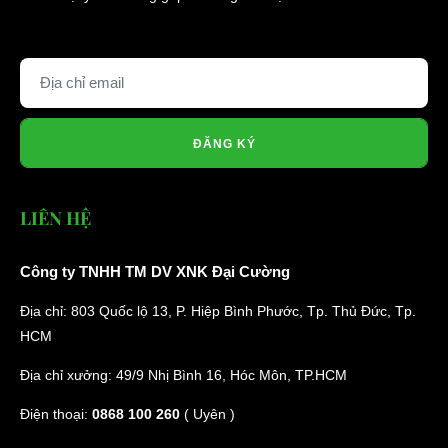
ĐĂNG KÝ
LIÊN HỆ
Công ty TNHH TM DV XNK Đại Cường
Địa chỉ: 803 Quốc lộ 13, P. Hiệp Bình Phước, Tp. Thủ Đức, Tp.
HCM
Địa chỉ xưởng: 49/9 Nhị Bình 16, Hóc Môn, TP.HCM
Điện thoại:
0868 100 260
( Uyên )