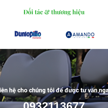
Đối tác & thương hiệu
iên hệ cho chúng tôi để được tư vấn ng
0932113677