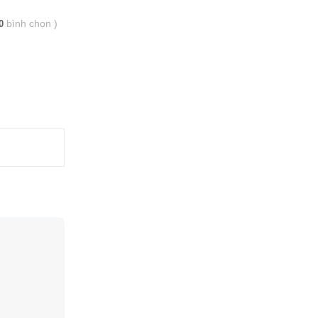
bình chọn
)
0