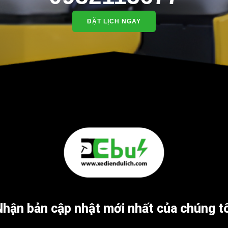
ĐẶT LỊCH NGAY
Nhận bản cập nhật mới nhất của chúng tô