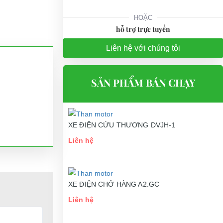
HOẶC
hỗ trợ trực tuyến
Liên hệ với chúng tôi
SẢN PHẨM BÁN CHẠY
XE ĐIỆN CỨU THƯƠNG DVJH-1
Liên hệ
XE ĐIỆN CHỞ HÀNG A2.GC
Liên hệ