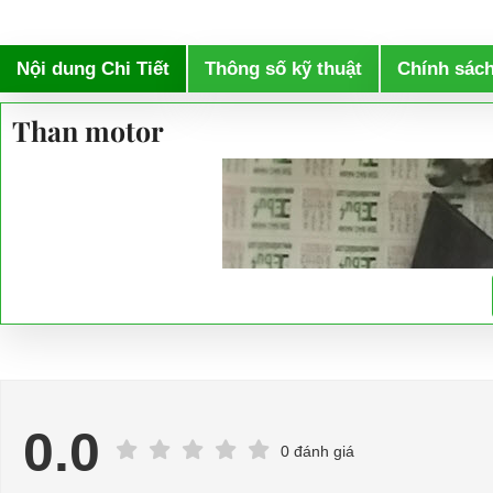
Nội dung Chi Tiết
Thông số kỹ thuật
Chính sác
Than motor
0.0
0 đánh giá