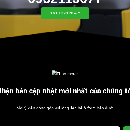
ĐẶT LỊCH NGAY
Nhận bản cập nhật mới nhất của chúng tô
Mọi ý kiến đóng góp vui lòng liên hệ ở form bên dưới