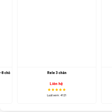
Rele 3 chân
K
Liên hệ
Lượt xem: 4121