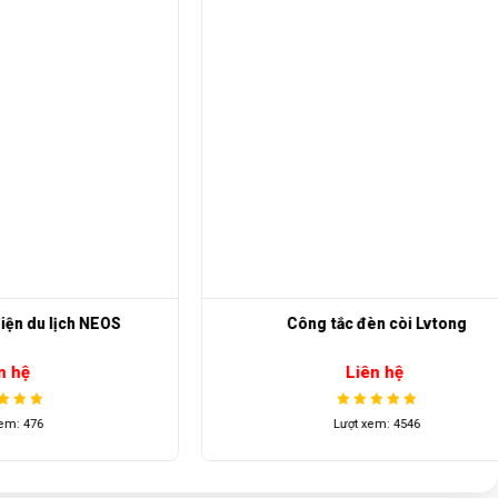
ịch NEOS
Công tắc đèn còi Lvtong
Liên hệ
Lượt xem: 4546