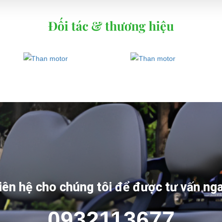
Đối tác & thương hiệu
iên hệ cho chúng tôi để được tư vấn ng
0932113677