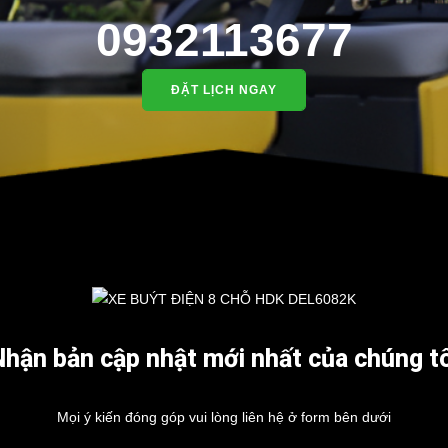
0932113677
ĐẶT LỊCH NGAY
Nhận bản cập nhật mới nhất của chúng tô
Mọi ý kiến đóng góp vui lòng liên hệ ở form bên dưới