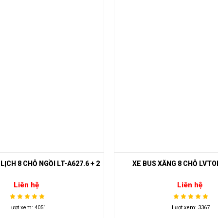
ĂNG 8 CHỖ LVTONG A627.6
XE BUS CỔ ĐIỂN LV TONG 
Liên hệ
Liên hệ
Lượt xem: 3367
Lượt xem: 3371