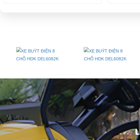
Liên hệ ngay với chúng tôi để sở hữu những chiếc xe buýt đi
⇒ Xem thêm:
Bạn nên chọn mua Xe điện sân golf chất lượng giá t
Để được tư vấn thêm về cách sử dụng xe ô tô điện để tăng tuổi thọ c
LIÊN HỆ CÔNG TY:
Cô
Địa chỉ: 845 Quốc Lộ 13, Phường Hiệp Bình Phước, Thành phố Thủ
Điện thoại: 08 68 100 260
E-mail:
phuhuynhkd@gmail.com
Website:
xediendulich.com
L
Website:
phutungxegolf.com