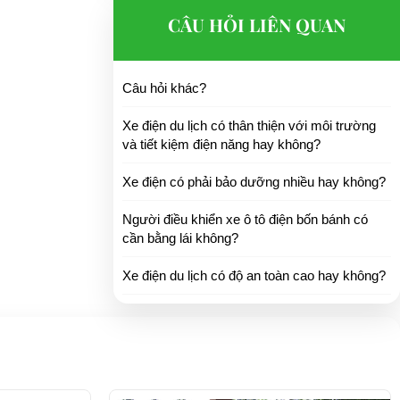
CÂU HỎI LIÊN QUAN
Câu hỏi khác?
Xe điện du lịch có thân thiện với môi trường
Hàn Quốc,…
và tiết kiệm điện năng hay không?
Xe điện có phải bảo dưỡng nhiều hay không?
Người điều khiển xe ô tô điện bốn bánh có
cần bằng lái không?
ngồi trên xe.
Xe điện du lịch có độ an toàn cao hay không?
 bán chạy