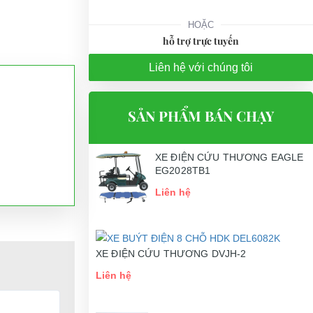
HOẶC
hỗ trợ trực tuyến
Liên hệ với chúng tôi
SẢN PHẨM BÁN CHẠY
XE ĐIỆN CỨU THƯƠNG EAGLE
EG2028TB1
Liên hệ
XE ĐIỆN CỨU THƯƠNG DVJH-2
Liên hệ