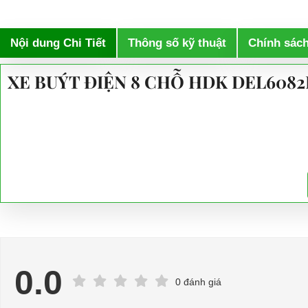
Nội dung Chi Tiết
Thông số kỹ thuật
Chính sác
XE BUÝT ĐIỆN 8 CHỖ HDK DEL6082
0.0
0 đánh giá