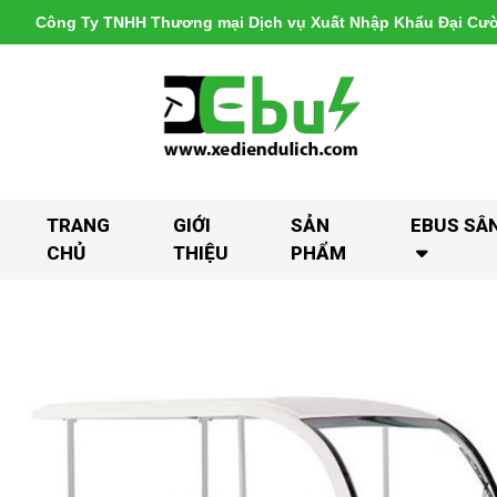
Công Ty TNHH Thương mại Dịch vụ Xuất Nhập Khẩu Đại Cư
TRANG
GIỚI
SẢN
EBUS SÂ
CHỦ
THIỆU
PHẨM