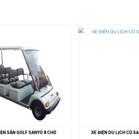
N SÂN GOLF SANYO 8 CHỖ
XE ĐIỆN DU LỊCH CŨ SAN