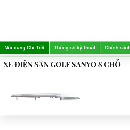
Nội dung Chi Tiết
Thông số kỹ thuật
Chính sác
XE ĐIỆN SÂN GOLF SANYO 8 CHỖ