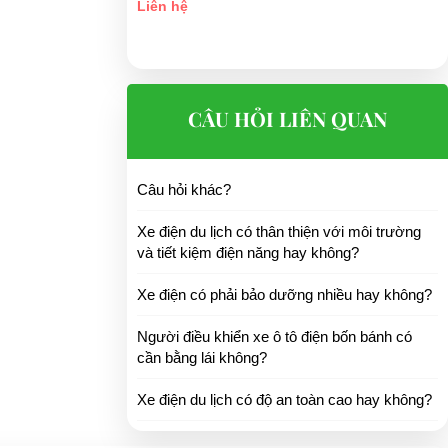
Liên hệ
xuất xe điện,
 đầu cho các
CÂU HỎI LIÊN QUAN
Câu hỏi khác?
Xe điện du lịch có thân thiện với môi trường
và tiết kiệm điện năng hay không?
Xe điện có phải bảo dưỡng nhiều hay không?
Người điều khiển xe ô tô điện bốn bánh có
cần bằng lái không?
Xe điện du lịch có độ an toàn cao hay không?