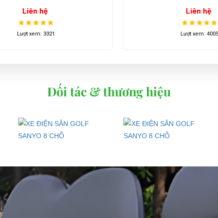
Liên hệ
Liên hệ
Lượt xem: 3321
Lượt xem: 4005
Đối tác & thương hiệu