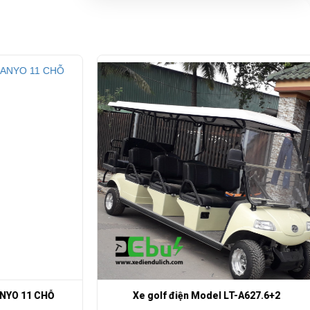
YO 11 CHỖ
Xe golf điện Model LT-A627.6+2