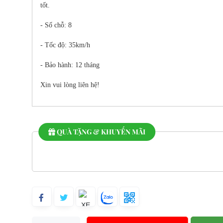
tốt.
- Số chỗ: 8
- Tốc độ: 35km/h
- Bảo hành: 12 tháng
Xin vui lòng liên hệ!
QUÀ TẶNG & KHUYẾN MÃI