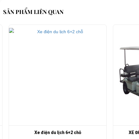
SẢN PHẨM LIÊN QUAN
Xe điện du lịch 6+2 chỗ
XE ĐIỆ