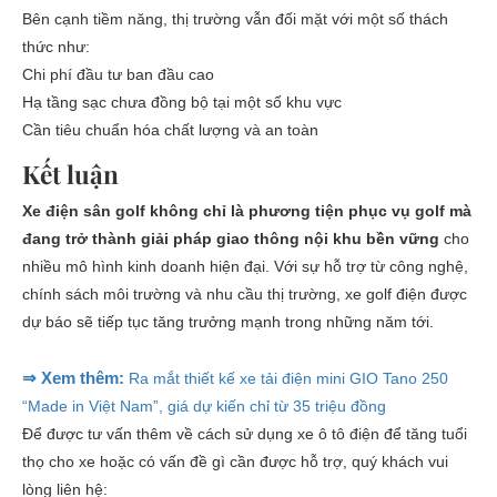
Bên cạnh tiềm năng, thị trường vẫn đối mặt với một số thách
thức như:
Chi phí đầu tư ban đầu cao
Hạ tầng sạc chưa đồng bộ tại một số khu vực
Cần tiêu chuẩn hóa chất lượng và an toàn
Kết luận
Xe điện sân golf không chỉ là phương tiện phục vụ golf mà
đang trở thành giải pháp giao thông nội khu bền vững
cho
nhiều mô hình kinh doanh hiện đại. Với sự hỗ trợ từ công nghệ,
chính sách môi trường và nhu cầu thị trường, xe golf điện được
dự báo sẽ tiếp tục tăng trưởng mạnh trong những năm tới.
⇒ Xem thêm:
Ra mắt thiết kế xe tải điện mini GIO Tano 250
“Made in Việt Nam”, giá dự kiến chỉ từ 35 triệu đồng
Để được tư vấn thêm về cách sử dụng xe ô tô điện để tăng tuổi
thọ cho xe hoặc có vấn đề gì cần được hỗ trợ, quý khách vui
lòng liên hệ: