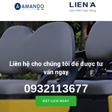
Liên hệ cho chúng tôi để được tư
vấn ngay
0932113677
ĐẶT LỊCH NGAY