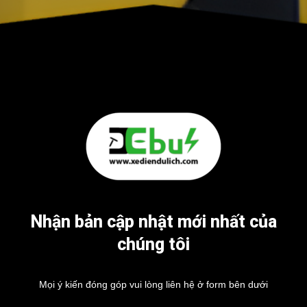
Nhận bản cập nhật mới nhất của
chúng tôi
Mọi ý kiến đóng góp vui lòng liên hệ ở form bên dưới