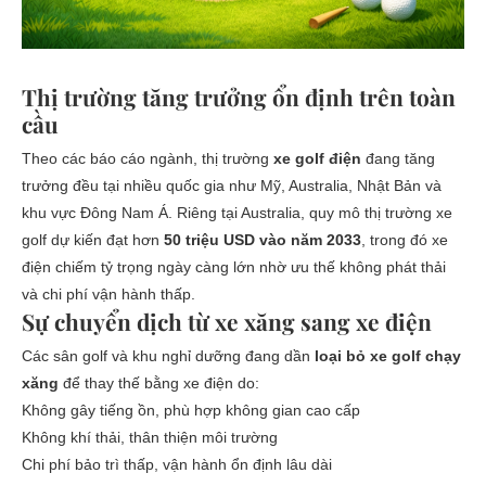
Thị trường tăng trưởng ổn định trên toàn
cầu
Theo các báo cáo ngành, thị trường
xe golf điện
đang tăng
trưởng đều tại nhiều quốc gia như Mỹ, Australia, Nhật Bản và
khu vực Đông Nam Á. Riêng tại Australia, quy mô thị trường xe
golf dự kiến đạt hơn
50 triệu USD vào năm 2033
, trong đó xe
điện chiếm tỷ trọng ngày càng lớn nhờ ưu thế không phát thải
và chi phí vận hành thấp.
Sự chuyển dịch từ xe xăng sang xe điện
Các sân golf và khu nghỉ dưỡng đang dần
loại bỏ xe golf chạy
xăng
để thay thế bằng xe điện do:
Không gây tiếng ồn, phù hợp không gian cao cấp
Không khí thải, thân thiện môi trường
Chi phí bảo trì thấp, vận hành ổn định lâu dài