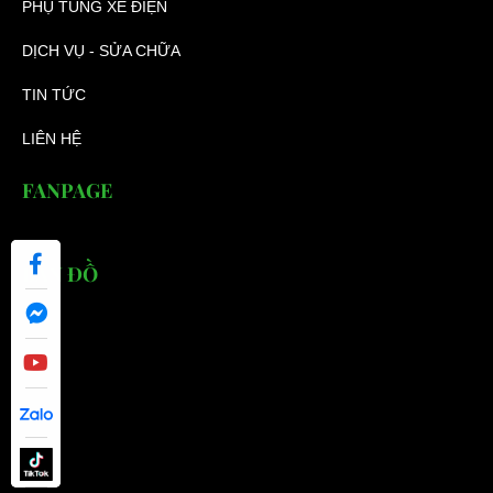
PHỤ TÙNG XE ĐIỆN
DỊCH VỤ - SỬA CHỮA
TIN TỨC
LIÊN HỆ
FANPAGE
BẢN ĐỒ