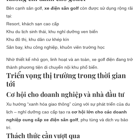
Bên cạnh sân golf,
xe điện sân golf
còn được sử dụng rộng rãi
tại:
Resort, khách sạn cao cấp
Khu du lịch sinh thái, khu nghỉ dưỡng ven biển
Khu đô thị, khu dân cư khép kín
Sân bay, khu công nghiệp, khuôn viên trường học
Nhờ thiết kế nhỏ gọn, linh hoạt và an toàn, xe golf điện đang trở
thành phương tiện di chuyển nội khu phổ biến.
Triển vọng thị trường trong thời gian
tới
Cơ hội cho doanh nghiệp và nhà đầu tư
Xu hướng “xanh hóa giao thông” cùng với sự phát triển của du
lịch – nghỉ dưỡng cao cấp tạo ra
cơ hội lớn cho các doanh
nghiệp cung cấp xe điện sân golf
, phụ tùng và dịch vụ bảo
trì.
Thách thức cần vượt qua