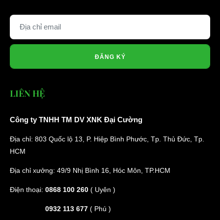
ĐĂNG KÝ
LIÊN HỆ
Công ty TNHH TM DV XNK Đại Cường
Địa chỉ: 803 Quốc lộ 13, P. Hiệp Bình Phước, Tp. Thủ Đức, Tp.
HCM
Địa chỉ xưởng: 49/9 Nhị Bình 16, Hóc Môn, TP.HCM
Điện thoại:
0868 100 260
( Uyên )
0932 113 677
( Phú )