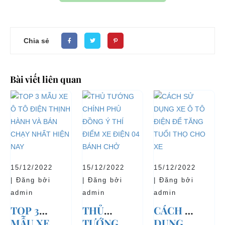
Chia sẻ
Bài viết liên quan
15/12/2022
15/12/2022
15/12/2022
| Đăng bởi
| Đăng bởi
| Đăng bởi
admin
admin
admin
TOP 3
THỦ
CÁCH SỬ
MẪU XE
TƯỚNG
DỤNG