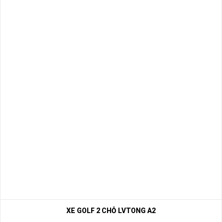
XE GOLF 2 CHỖ LVTONG A2