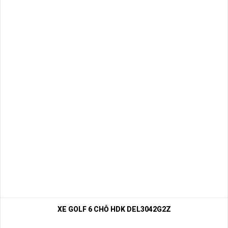
XE GOLF 6 CHỖ HDK DEL3042G2Z