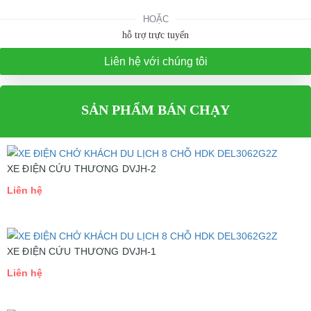
HOẶC
hỗ trợ trực tuyến
Liên hệ với chúng tôi
SẢN PHẨM BÁN CHẠY
XE ĐIỆN CỨU THƯƠNG DVJH-2
Liên hệ
XE ĐIỆN CỨU THƯƠNG DVJH-1
Liên hệ