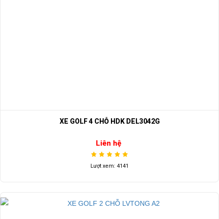
XE GOLF 4 CHỖ HDK DEL3042G
Liên hệ
Lượt xem: 4141