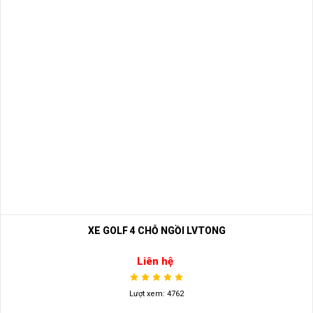
XE GOLF 4 CHỖ NGỒI LVTONG
Liên hệ
Lượt xem: 4762