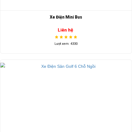
Xe Điện Mini Bus
Liên hệ
Lượt xem: 4330