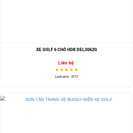
XE GOLF 6 CHỖ HDK DEL3062G
Liên hệ
Lượt xem: 3777