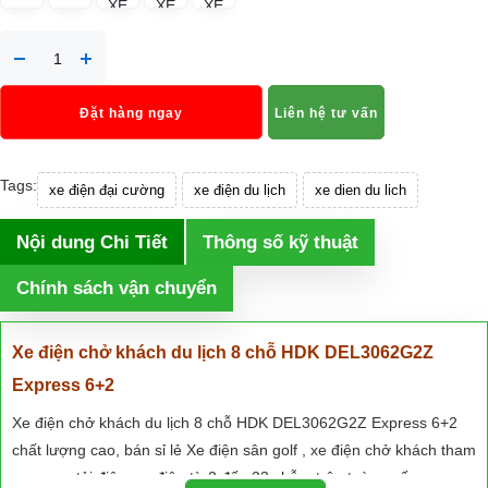
Đặt hàng ngay
Liên hệ tư vấn
Tags:
xe điện đại cường
xe điện du lịch
xe dien du lich
Nội dung Chi Tiết
Thông số kỹ thuật
Chính sách vận chuyển
Xe điện chở khách du lịch 8 chỗ HDK DEL3062G2Z
Express 6+2
Xe điện chở khách du lịch 8 chỗ HDK DEL3062G2Z Express 6+2
chất lượng cao, bán sỉ lẻ Xe điện sân golf , xe điện chở khách tham
quan, xe tải điện, xe điện từ 2 đến 23 chỗ... trên toàn quốc