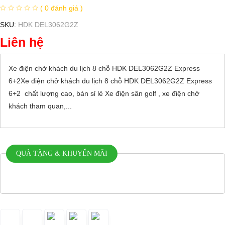
( 0 đánh giá )
SKU:
HDK DEL3062G2Z
Liên hệ
Xe điện chở khách du lịch 8 chỗ HDK DEL3062G2Z Express
6+2Xe điện chở khách du lịch 8 chỗ HDK DEL3062G2Z Express
6+2 chất lượng cao, bán sỉ lẻ Xe điện sân golf , xe điện chở
khách tham quan,...
QUÀ TẶNG & KHUYẾN MÃI