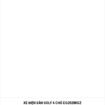
XE ĐIỆN SÂN GOLF 4 CHỖ EG2028KSZ