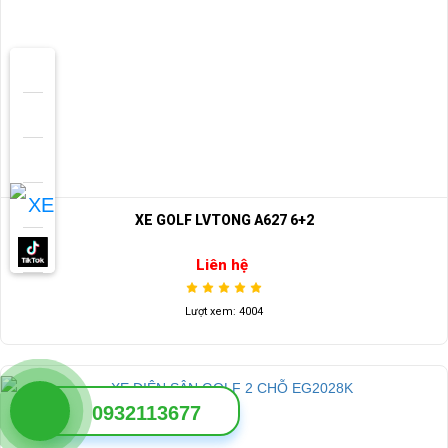
XE GOLF LVTONG A627 6+2
Liên hệ
Lượt xem: 4004
0932113677