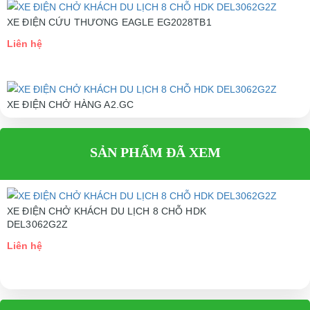
XE ĐIỆN CỨU THƯƠNG EAGLE EG2028TB1
Liên hệ
XE ĐIỆN CHỞ HÀNG A2.GC
Liên hệ
SẢN PHẨM ĐÃ XEM
XE ĐIỆN CHỞ KHÁCH DU LỊCH 8 CHỖ HDK
DEL3062G2Z
Liên hệ