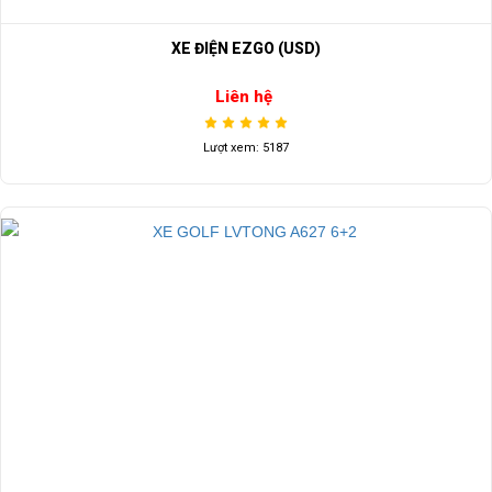
XE ĐIỆN EZGO (USD)
Liên hệ
Lượt xem: 5187