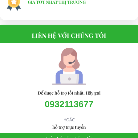
GIÁ TỐT NHẤT THỊ TRƯỜNG
LIÊN HỆ VỚI CHÚNG TÔI
Để được hỗ trợ tốt nhất. Hãy gọi
0932113677
HOẶC
hỗ trợ trực tuyến