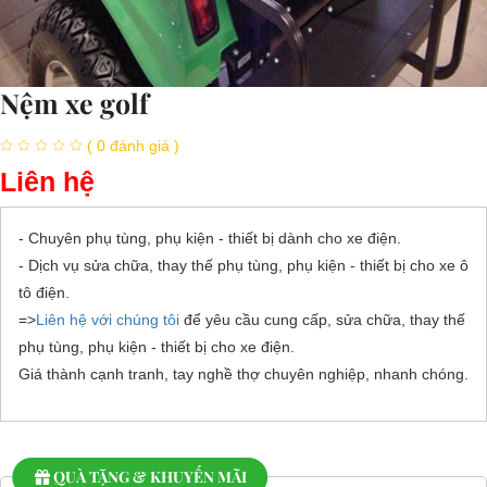
Nệm xe golf
( 0 đánh giá )
Liên hệ
- Chuyên phụ tùng, phụ kiện - thiết bị dành cho xe điện.
- Dịch vụ sửa chữa, thay thế phụ tùng, phụ kiện - thiết bị cho xe ô
tô điện.
=>
Liên hệ với chúng tôi
để yêu cầu cung cấp, sửa chữa, thay thế
phụ tùng, phụ kiện - thiết bị cho xe điện.
Giá thành cạnh tranh, tay nghề thợ chuyên nghiệp, nhanh chóng.
QUÀ TẶNG & KHUYẾN MÃI