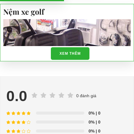
Nệm xe golf
XEM THÊM
0.0
0 đánh giá
0%
| 0
0%
| 0
0%
| 0