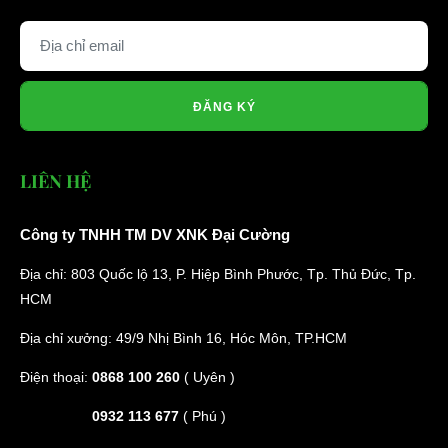
ĐĂNG KÝ
LIÊN HỆ
Công ty TNHH TM DV XNK Đại Cường
Địa chỉ: 803 Quốc lộ 13, P. Hiệp Bình Phước, Tp. Thủ Đức, Tp.
HCM
Địa chỉ xưởng: 49/9 Nhị Bình 16, Hóc Môn, TP.HCM
Điện thoại:
0868 100 260
( Uyên )
0932 113 677
( Phú )