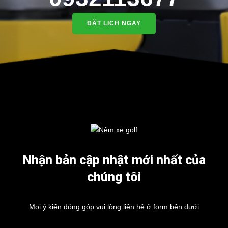
ĐẶT LỊCH NGAY
Nhận bản cập nhật mới nhất của
chúng tôi
Mọi ý kiến đóng góp vui lòng liên hệ ở form bên dưới