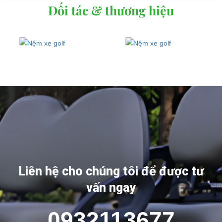
Đối tác & thương hiệu
Liên hệ cho chúng tôi để được tư
vấn ngay
0932113677