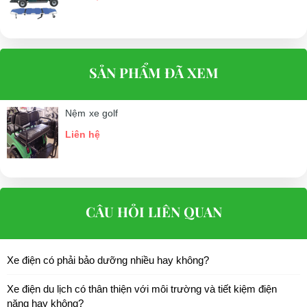
SẢN PHẨM ĐÃ XEM
Nệm xe golf
Liên hệ
CÂU HỎI LIÊN QUAN
Xe điện có phải bảo dưỡng nhiều hay không?
Xe điện du lịch có thân thiện với môi trường và tiết kiệm điện
năng hay không?