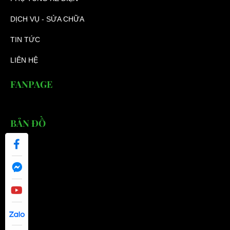
DỊCH VỤ - SỬA CHỮA
TIN TỨC
LIÊN HỆ
FANPAGE
BẢN ĐỒ