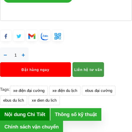
Đặt hàng ngay
Liên hệ tư vấn
Tags:
xe điện đại cường
xe điện du lịch
ebus đại cường
ebus du lich
xe dien du lich
Nội dung Chi Tiết
Thông số kỹ thuật
Chính sách vận chuyển