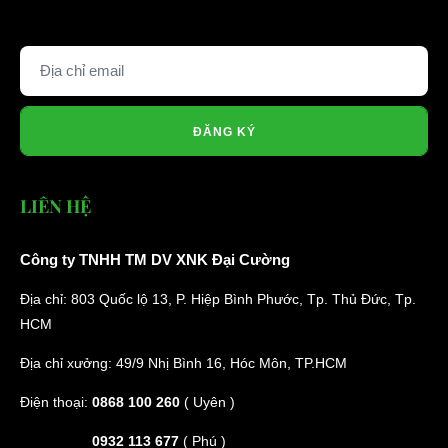
ĐĂNG KÝ
LIÊN HỆ
Công ty TNHH TM DV XNK Đại Cường
Địa chỉ: 803 Quốc lộ 13, P. Hiệp Bình Phước, Tp. Thủ Đức, Tp.
HCM
Địa chỉ xưởng: 49/9 Nhị Bình 16, Hóc Môn, TP.HCM
Điện thoại:
0868 100 260
( Uyên )
0932 113 677
( Phú )