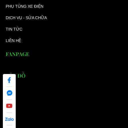
PHỤ TÙNG XE ĐIỆN
DỊCH VỤ - SỬA CHỮA
TIN TỨC
LIÊN HỆ
FANPAGE
BẢN ĐỒ