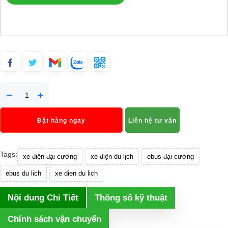
Đặt hàng ngay
Liên hệ tư vấn
Tags:
xe điện đại cường
xe điện du lịch
ebus đại cường
ebus du lich
xe dien du lich
Nội dung Chi Tiết
Thông số kỹ thuật
Chính sách vận chuyển