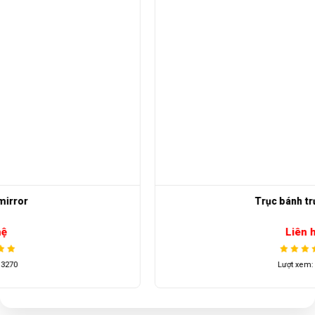
Trục bánh trước Ezgo
Liên hệ
Lượt xem: 3643