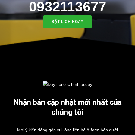
0932113677
ĐẶT LỊCH NGAY
Nhận bản cập nhật mới nhất của
chúng tôi
Mọi ý kiến đóng góp vui lòng liên hệ ở form bên dưới