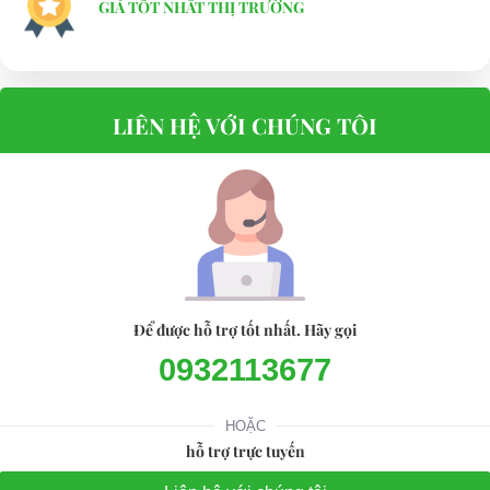
GIÁ TỐT NHẤT THỊ TRƯỜNG
LIÊN HỆ VỚI CHÚNG TÔI
Để được hỗ trợ tốt nhất. Hãy gọi
0932113677
HOẶC
hỗ trợ trực tuyến