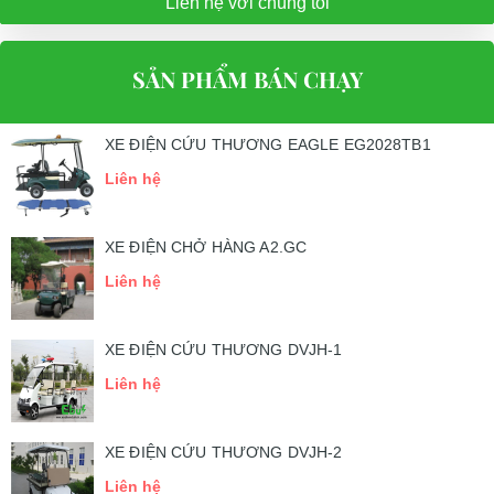
Liên hệ với chúng tôi
SẢN PHẨM BÁN CHẠY
XE ĐIỆN CỨU THƯƠNG EAGLE EG2028TB1
Liên hệ
XE ĐIỆN CHỞ HÀNG A2.GC
Liên hệ
XE ĐIỆN CỨU THƯƠNG DVJH-1
Liên hệ
XE ĐIỆN CỨU THƯƠNG DVJH-2
Liên hệ