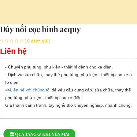
Dây nối cọc bình acquy
( 0 đánh giá )
Liên hệ
- Chuyên phụ tùng, phụ kiện - thiết bị dành cho xe điện.
- Dịch vụ sửa chữa, thay thế phụ tùng, phụ kiện - thiết bị cho xe ô
tô điện.
=>
Liên hệ với chúng tôi
để yêu cầu cung cấp, sửa chữa, thay thế
phụ tùng, phụ kiện - thiết bị cho xe điện.
Giá thành cạnh tranh, tay nghề thợ chuyên nghiệp, nhanh chóng.
QUÀ TẶNG & KHUYẾN MÃI