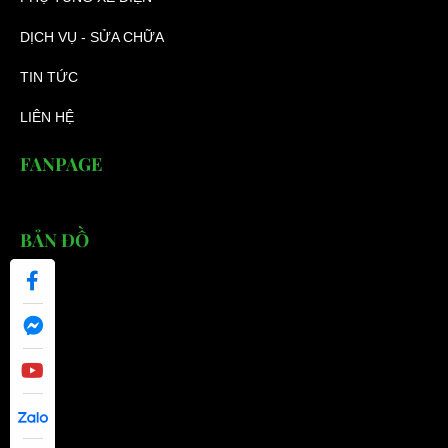
DỊCH VỤ - SỬA CHỮA
TIN TỨC
LIÊN HỆ
FANPAGE
BẢN ĐỒ