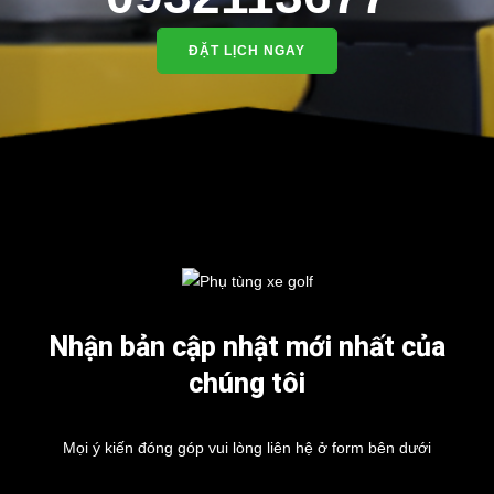
ĐẶT LỊCH NGAY
Nhận bản cập nhật mới nhất của
chúng tôi
Mọi ý kiến đóng góp vui lòng liên hệ ở form bên dưới