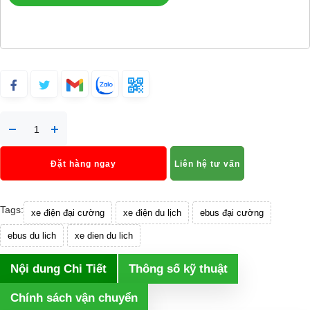
Đặt hàng ngay
Liên hệ tư vấn
Tags:
xe điện đại cường
xe điện du lịch
ebus đại cường
ebus du lich
xe dien du lich
Nội dung Chi Tiết
Thông số kỹ thuật
Chính sách vận chuyển