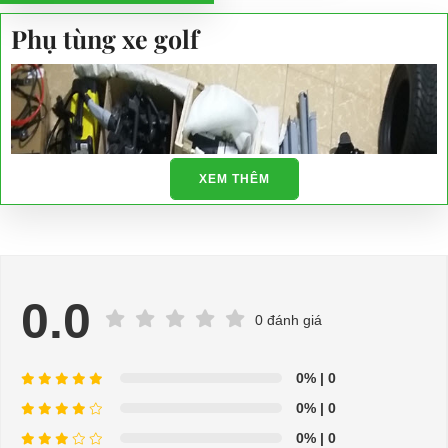
Phụ tùng xe golf
XEM THÊM
0.0
0 đánh giá
0%
| 0
0%
| 0
0%
| 0