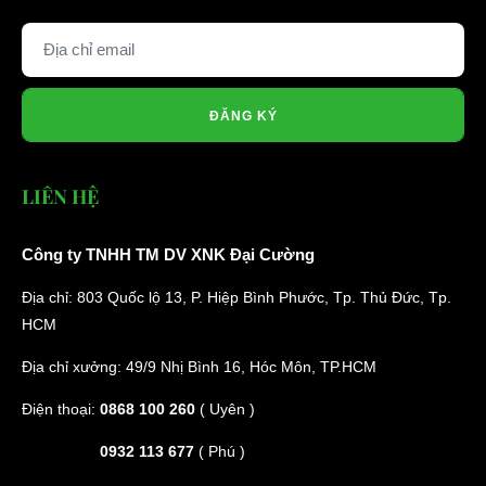
ĐĂNG KÝ
LIÊN HỆ
Công ty TNHH TM DV XNK Đại Cường
Địa chỉ: 803 Quốc lộ 13, P. Hiệp Bình Phước, Tp. Thủ Đức, Tp.
HCM
Địa chỉ xưởng: 49/9 Nhị Bình 16, Hóc Môn, TP.HCM
Điện thoại:
0868 100 260
( Uyên )
0932 113 677
( Phú )