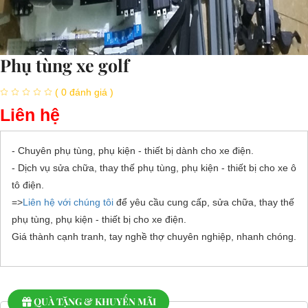
Phụ tùng xe golf
( 0 đánh giá )
Liên hệ
- Chuyên phụ tùng, phụ kiện - thiết bị dành cho xe điện.
- Dịch vụ sửa chữa, thay thế phụ tùng, phụ kiện - thiết bị cho xe ô
tô điện.
=>
Liên hệ với chúng tôi
để yêu cầu cung cấp, sửa chữa, thay thế
phụ tùng, phụ kiện - thiết bị cho xe điện.
Giá thành cạnh tranh, tay nghề thợ chuyên nghiệp, nhanh chóng.
QUÀ TẶNG & KHUYẾN MÃI