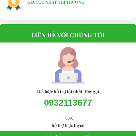
GIÁ TỐT NHẤT THỊ TRƯỜNG
LIÊN HỆ VỚI CHÚNG TÔI
Để được hỗ trợ tốt nhất. Hãy gọi
0932113677
HOẶC
hỗ trợ trực tuyến