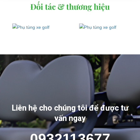
Đối tác & thương hiệu
Liên hệ cho chúng tôi để được tư
vấn ngay
0932113677