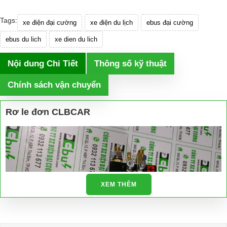
Tags:
xe điện đại cường
xe điện du lịch
ebus đại cường
ebus du lich
xe dien du lich
Nội dung Chi Tiết
Thông số kỹ thuật
Chính sách vận chuyển
Rơ le đơn CLBCAR
XEM THÊM