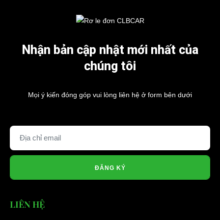
Nhận bản cập nhật mới nhất của
chúng tôi
Mọi ý kiến đóng góp vui lòng liên hệ ở form bên dưới
ĐĂNG KÝ
LIÊN HỆ