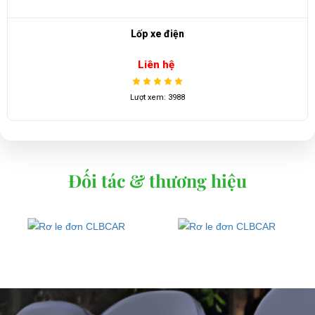
Đèn báo bình 36v - 48v
Liên hệ
Lượt xem: 3743
Đối tác & thương hiệu