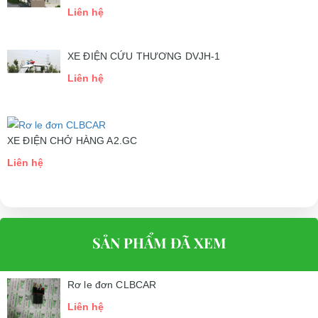
Liên hệ
XE ĐIỆN CỨU THƯƠNG DVJH-1
Liên hệ
XE ĐIỆN CHỞ HÀNG A2.GC
Liên hệ
SẢN PHẨM ĐÃ XEM
Rơ le đơn CLBCAR
Liên hệ