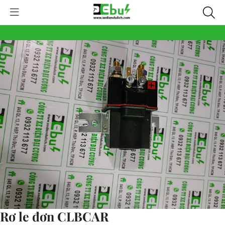
Rơ le đơn CLBCAR