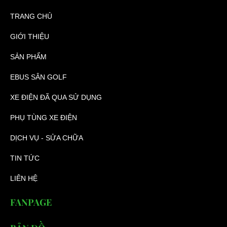
TRANG CHỦ
GIỚI THIỆU
SẢN PHẨM
EBUS SÂN GOLF
XE ĐIỆN ĐÃ QUA SỬ DỤNG
PHỤ TÙNG XE ĐIỆN
DỊCH VỤ - SỬA CHỮA
TIN TỨC
LIÊN HỆ
FANPAGE