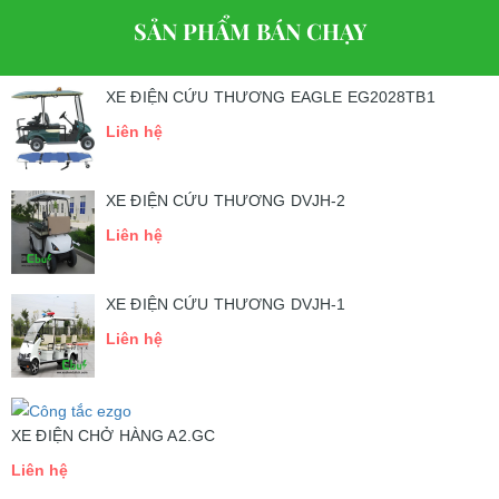
SẢN PHẨM BÁN CHẠY
XE ĐIỆN CỨU THƯƠNG EAGLE EG2028TB1
Liên hệ
XE ĐIỆN CỨU THƯƠNG DVJH-2
Liên hệ
XE ĐIỆN CỨU THƯƠNG DVJH-1
Liên hệ
XE ĐIỆN CHỞ HÀNG A2.GC
Liên hệ