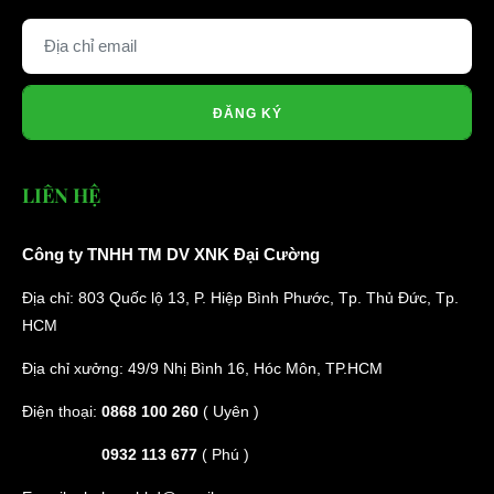
ĐĂNG KÝ
LIÊN HỆ
Công ty TNHH TM DV XNK Đại Cường
Địa chỉ: 803 Quốc lộ 13, P. Hiệp Bình Phước, Tp. Thủ Đức, Tp.
HCM
Địa chỉ xưởng: 49/9 Nhị Bình 16, Hóc Môn, TP.HCM
Điện thoại:
0868 100 260
( Uyên )
0932 113 677
( Phú )