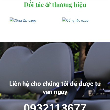
Đối tác & thương hiệu
Liên hệ cho chúng tôi để được tư
vấn ngay
0932113677