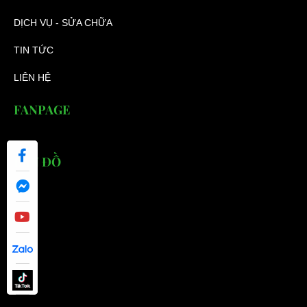
DỊCH VỤ - SỬA CHỮA
TIN TỨC
LIÊN HỆ
FANPAGE
BẢN ĐỒ