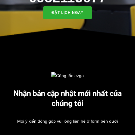
ĐẶT LỊCH NGAY
Nhận bản cập nhật mới nhất của
chúng tôi
Mọi ý kiến đóng góp vui lòng liên hệ ở form bên dưới