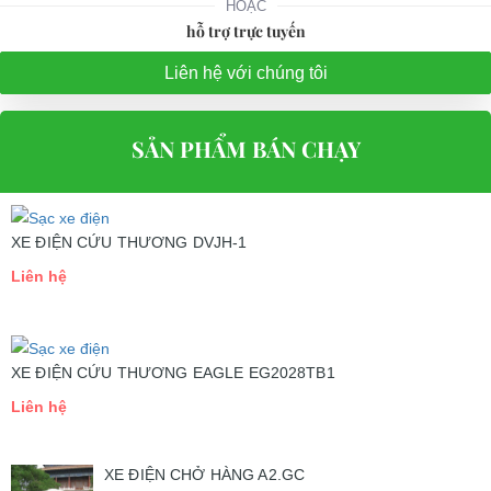
HOẶC
hỗ trợ trực tuyến
Liên hệ với chúng tôi
SẢN PHẨM BÁN CHẠY
XE ĐIỆN CỨU THƯƠNG DVJH-1
Liên hệ
XE ĐIỆN CỨU THƯƠNG EAGLE EG2028TB1
Liên hệ
XE ĐIỆN CHỞ HÀNG A2.GC