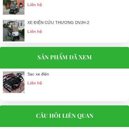
Liên hệ
XE ĐIỆN CỨU THƯƠNG DVJH-2
Liên hệ
SẢN PHẨM ĐÃ XEM
Sạc xe điện
Liên hệ
CÂU HỎI LIÊN QUAN