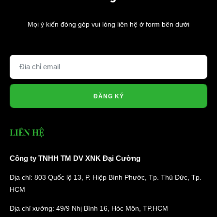
Mọi ý kiến đóng góp vui lòng liên hệ ở form bên dưới
ĐĂNG KÝ
LIÊN HỆ
Công ty TNHH TM DV XNK Đại Cường
Địa chỉ: 803 Quốc lộ 13, P. Hiệp Bình Phước, Tp. Thủ Đức, Tp.
HCM
Địa chỉ xưởng: 49/9 Nhị Bình 16, Hóc Môn, TP.HCM