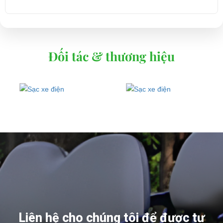
Đối tác & thương hiệu
Liên hệ cho chúng tôi để được tư