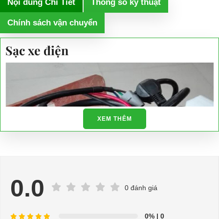
Nội dung Chi Tiết
Thông số kỹ thuật
Chính sách vận chuyển
Sạc xe điện
XEM THÊM
0.0
0 đánh giá
0%
| 0