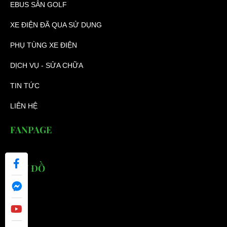
EBUS SÂN GOLF
XE ĐIỆN ĐÃ QUA SỬ DỤNG
PHỤ TÙNG XE ĐIỆN
DỊCH VỤ - SỬA CHỮA
TIN TỨC
LIÊN HỆ
FANPAGE
BẢN ĐỒ