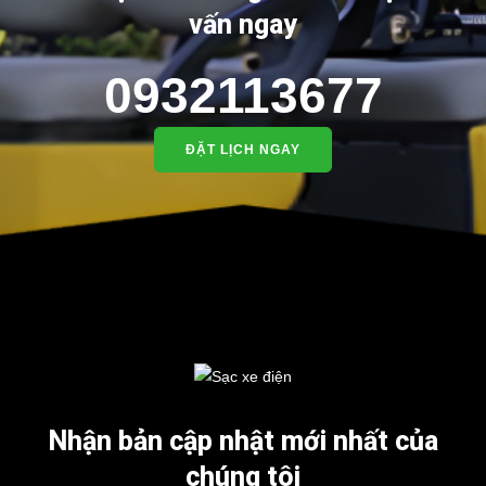
vấn ngay
0932113677
ĐẶT LỊCH NGAY
Nhận bản cập nhật mới nhất của
chúng tôi