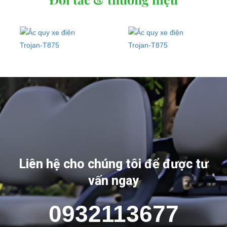
Liên hệ cho chúng tôi để được tư
vấn ngay
0932113677