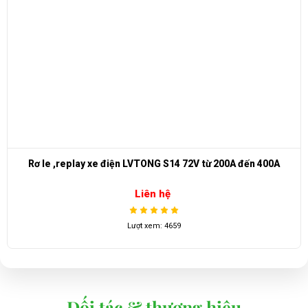
Rơ le ,replay xe điện LVTONG S14 72V từ 200A đến 400A
Liên hệ
Lượt xem: 4659
Đối tác & thương hiệu