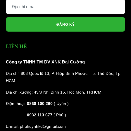
ĐĂNG KÝ
LIÊN HỆ
Công ty TNHH TM DV XNK Đại Cường
Địa chỉ: 803 Quốc lộ 13, P. Hiệp Bình Phước, Tp. Thủ Đức, Tp.
HCM
Địa chỉ xưởng: 49/9 Nhị Bình 16, Hóc Môn, TP.HCM
Điện thoại:
0868 100 260
( Uyên )
0932 113 677
( Phú )
E-mail:
phuhuynhkd@gmail.com