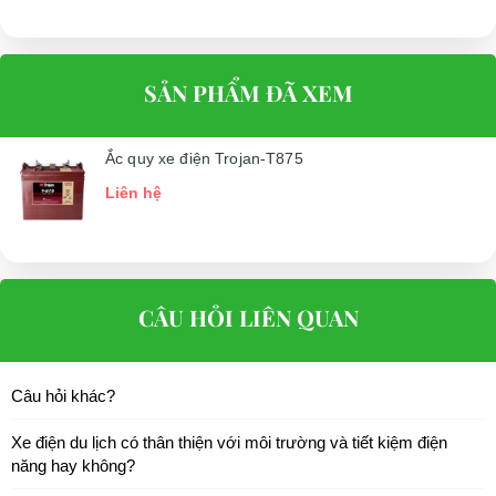
SẢN PHẨM ĐÃ XEM
Ắc quy xe điện Trojan-T875
Liên hệ
CÂU HỎI LIÊN QUAN
Câu hỏi khác?
Xe điện du lịch có thân thiện với môi trường và tiết kiệm điện
năng hay không?