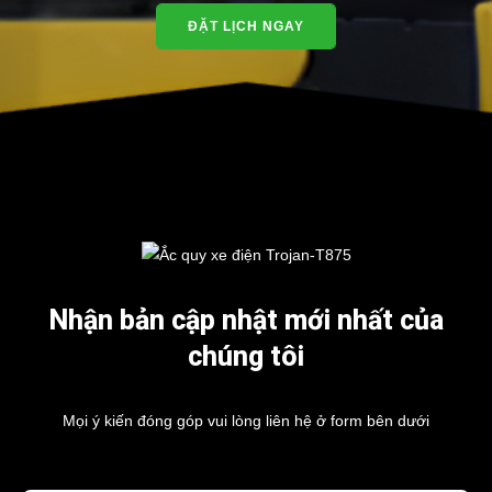
ĐẶT LỊCH NGAY
Nhận bản cập nhật mới nhất của
chúng tôi
Mọi ý kiến đóng góp vui lòng liên hệ ở form bên dưới