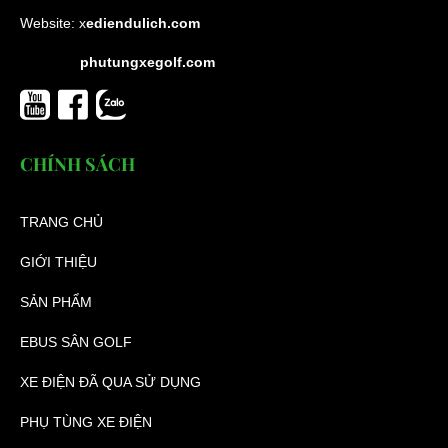
Website:
x
ediendulich.com
phutungxegolf.com
CHÍNH SÁCH
TRANG CHỦ
GIỚI THIỆU
SẢN PHẨM
EBUS SÂN GOLF
XE ĐIỆN ĐÃ QUA SỬ DỤNG
PHỤ TÙNG XE ĐIỆN