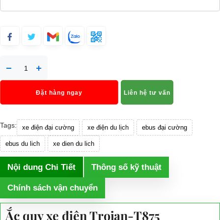
Đặt hàng ngay
Liên hệ tư vấn
Tags:
xe điện đại cường
xe điện du lịch
ebus đại cường
ebus du lich
xe dien du lich
Nội dung Chi Tiết
Thông số kỹ thuật
Chính sách vận chuyển
Ắc quy xe điện Trojan-T875