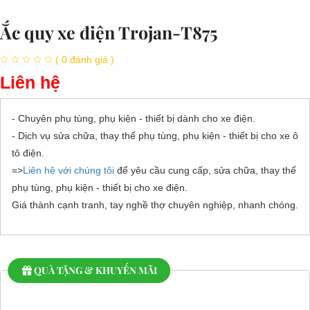
Ắc quy xe điện Trojan-T875
( 0 đánh giá )
Liên hệ
- Chuyên phụ tùng, phụ kiện - thiết bị dành cho xe điện.
- Dịch vụ sửa chữa, thay thế phụ tùng, phụ kiện - thiết bị cho xe ô
tô điện.
=>
Liên hệ với chúng tôi
để yêu cầu cung cấp, sửa chữa, thay thế
phụ tùng, phụ kiện - thiết bị cho xe điện.
Giá thành cạnh tranh, tay nghề thợ chuyên nghiệp, nhanh chóng.
QUÀ TẶNG & KHUYẾN MÃI