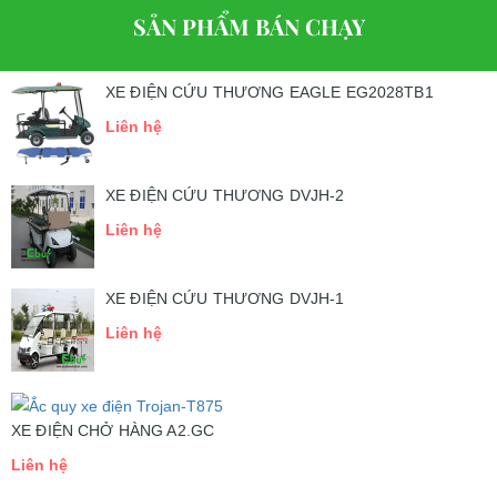
SẢN PHẨM BÁN CHẠY
XE ĐIỆN CỨU THƯƠNG EAGLE EG2028TB1
Liên hệ
XE ĐIỆN CỨU THƯƠNG DVJH-2
Liên hệ
XE ĐIỆN CỨU THƯƠNG DVJH-1
Liên hệ
XE ĐIỆN CHỞ HÀNG A2.GC
Liên hệ