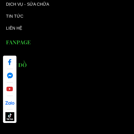
DỊCH VỤ - SỬA CHỮA
TIN TỨC
LIÊN HỆ
FANPAGE
BẢN ĐỒ