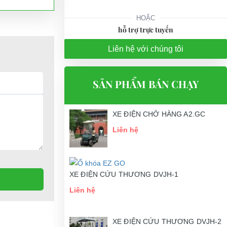
HOẶC
hỗ trợ trực tuyến
Liên hệ với chúng tôi
SẢN PHẨM BÁN CHẠY
XE ĐIỆN CHỞ HÀNG A2.GC
Liên hệ
XE ĐIỆN CỨU THƯƠNG DVJH-1
Liên hệ
XE ĐIỆN CỨU THƯƠNG DVJH-2