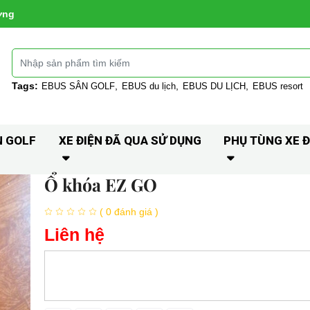
ờng
Tags:
EBUS SÂN GOLF
EBUS du lịch
EBUS DU LỊCH
EBUS resort
N GOLF
XE ĐIỆN ĐÃ QUA SỬ DỤNG
PHỤ TÙNG XE Đ
Ổ khóa EZ GO
( 0 đánh giá )
Liên hệ