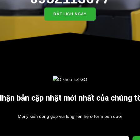
ĐẶT LỊCH NGAY
Nhận bản cập nhật mới nhất của chúng tô
Mọi ý kiến đóng góp vui lòng liên hệ ở form bên dưới