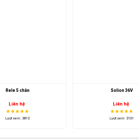
n
Solion 36V
Liên hệ
3
Lượt xem: 3101