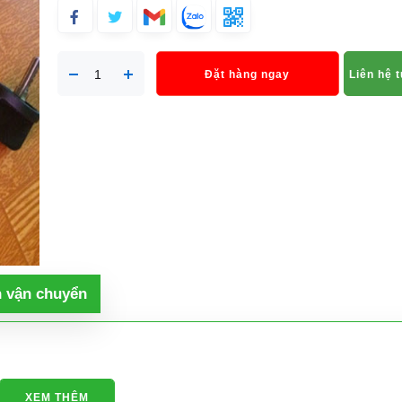
Đặt hàng ngay
Liên hệ 
h vận chuyển
XEM THÊM