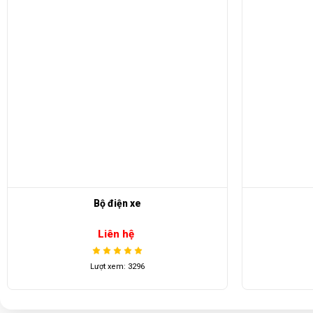
Bộ điện xe
Rele 5 châ
Liên hệ
Liên hệ
Lượt xem: 3296
Lượt xem: 381