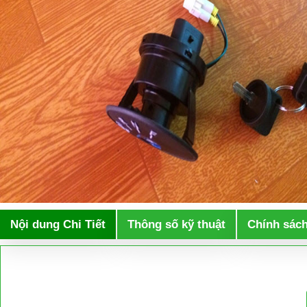
Nội dung Chi Tiết
Thông số kỹ thuật
Chính sác