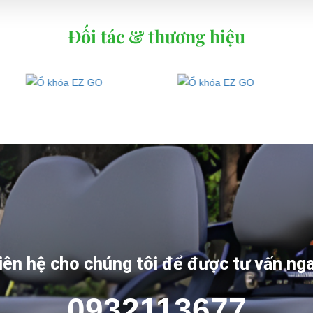
Đối tác & thương hiệu
iên hệ cho chúng tôi để được tư vấn ng
0932113677