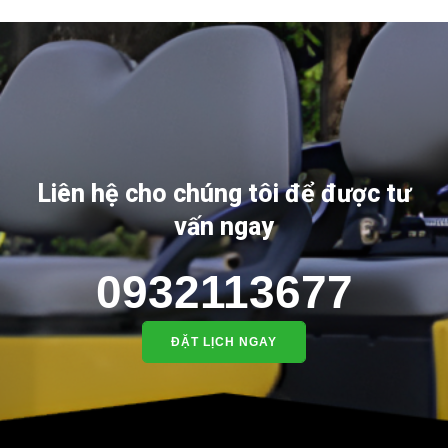
Liên hệ cho chúng tôi để được tư
vấn ngay
0932113677
ĐẶT LỊCH NGAY