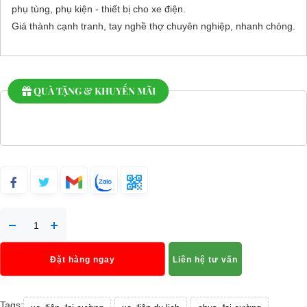
phụ tùng, phụ kiện - thiết bị cho xe điện.
Giá thành cạnh tranh, tay nghề thợ chuyên nghiệp, nhanh chóng.
QUÀ TẶNG & KHUYẾN MÃI
Đặt hàng ngay
Liên hệ tư vấn
Tags: