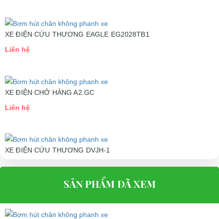
XE ĐIỆN CỨU THƯƠNG EAGLE EG2028TB1
Liên hệ
XE ĐIỆN CHỞ HÀNG A2.GC
Liên hệ
XE ĐIỆN CỨU THƯƠNG DVJH-1
Liên hệ
SẢN PHẨM ĐÃ XEM