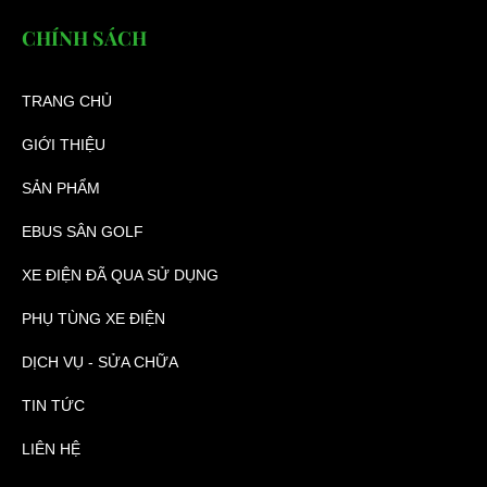
CHÍNH SÁCH
TRANG CHỦ
GIỚI THIỆU
SẢN PHẨM
EBUS SÂN GOLF
XE ĐIỆN ĐÃ QUA SỬ DỤNG
PHỤ TÙNG XE ĐIỆN
DỊCH VỤ - SỬA CHỮA
TIN TỨC
LIÊN HỆ