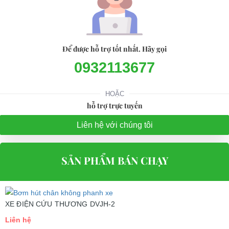
Để được hỗ trợ tốt nhất. Hãy gọi
0932113677
HOẶC
hỗ trợ trực tuyến
Liên hệ với chúng tôi
SẢN PHẨM BÁN CHẠY
XE ĐIỆN CỨU THƯƠNG DVJH-2
Liên hệ