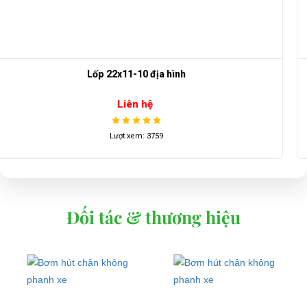
Sạc CH4200-48V-25AH
Liên hệ
Lượt xem: 4031
Đối tác & thương hiệu