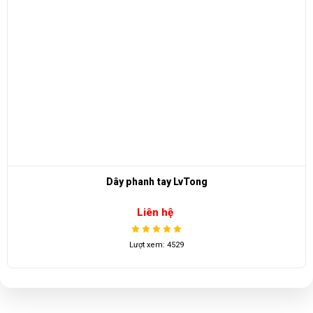
Dây phanh tay LvTong
Liên hệ
Lượt xem: 4529