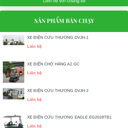
Liên hệ với chúng tôi
SẢN PHẨM BÁN CHẠY
XE ĐIỆN CỨU THƯƠNG DVJH-1
Liên hệ
XE ĐIỆN CHỞ HÀNG A2.GC
Liên hệ
XE ĐIỆN CỨU THƯƠNG DVJH-2
Liên hệ
XE ĐIỆN CỨU THƯƠNG EAGLE EG2028TB1
Liên hệ