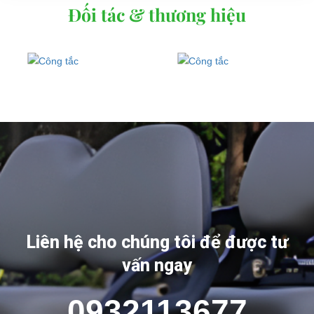
Đối tác & thương hiệu
Liên hệ cho chúng tôi để được tư
vấn ngay
0932113677