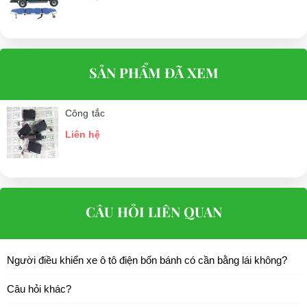
SẢN PHẨM ĐÃ XEM
Công tắc
Liên hệ
CÂU HỎI LIÊN QUAN
Người điều khiển xe ô tô điện bốn bánh có cần bằng lái không?
Câu hỏi khác?