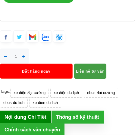
Đặt hàng ngay
Liên hệ tư vấn
Tags:
xe điện đại cường
xe điện du lịch
ebus đại cường
ebus du lich
xe dien du lich
Nội dung Chi Tiết
Thông số kỹ thuật
Chính sách vận chuyển