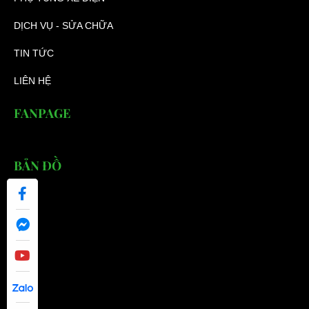
DỊCH VỤ - SỬA CHỮA
TIN TỨC
LIÊN HỆ
FANPAGE
BẢN ĐỒ