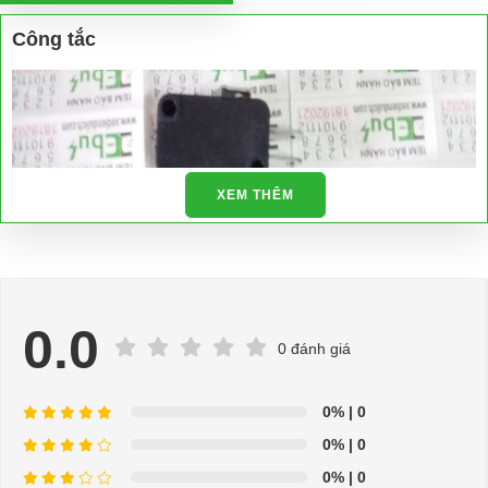
Công tắc
XEM THÊM
0.0
0 đánh giá
0%
| 0
0%
| 0
0%
| 0