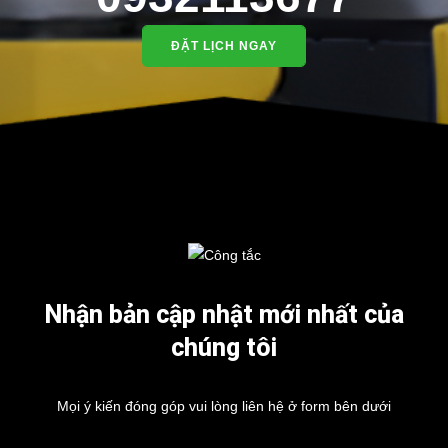
ĐẶT LỊCH NGAY
Nhận bản cập nhật mới nhất của
chúng tôi
Mọi ý kiến đóng góp vui lòng liên hệ ở form bên dưới