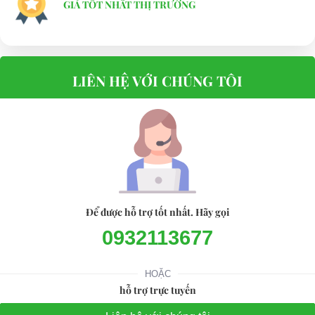
GIÁ TỐT NHẤT THỊ TRƯỜNG
LIÊN HỆ VỚI CHÚNG TÔI
Để được hỗ trợ tốt nhất. Hãy gọi
0932113677
HOẶC
hỗ trợ trực tuyến