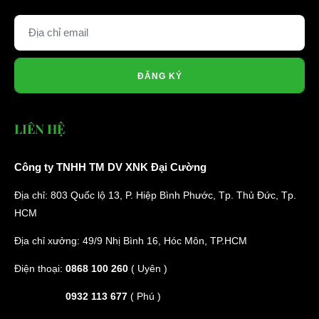
ĐĂNG KÝ
LIÊN HỆ
Công ty TNHH TM DV XNK Đại Cường
Địa chỉ: 803 Quốc lộ 13, P. Hiệp Bình Phước, Tp. Thủ Đức, Tp.
HCM
Địa chỉ xưởng: 49/9 Nhị Bình 16, Hóc Môn, TP.HCM
Điện thoại:
0868 100 260
( Uyên )
0932 113 677
( Phú )