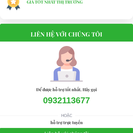
GIÁ TỐT NHẤT THỊ TRƯỜNG
LIÊN HỆ VỚI CHÚNG TÔI
Để được hỗ trợ tốt nhất. Hãy gọi
0932113677
HOẶC
hỗ trợ trực tuyến