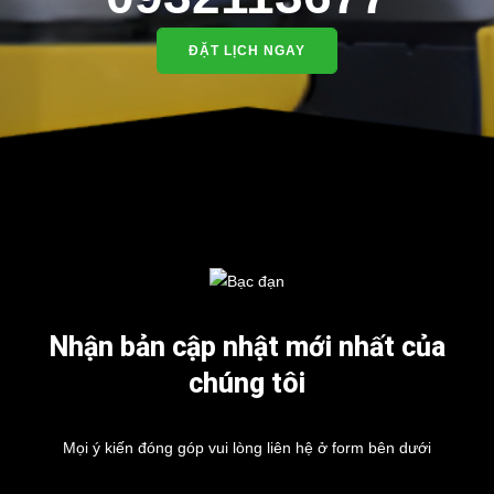
ĐẶT LỊCH NGAY
Nhận bản cập nhật mới nhất của
chúng tôi
Mọi ý kiến đóng góp vui lòng liên hệ ở form bên dưới