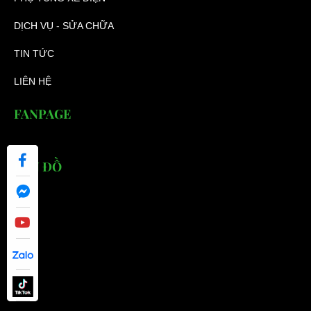
DỊCH VỤ - SỬA CHỮA
TIN TỨC
LIÊN HỆ
FANPAGE
BẢN ĐỒ