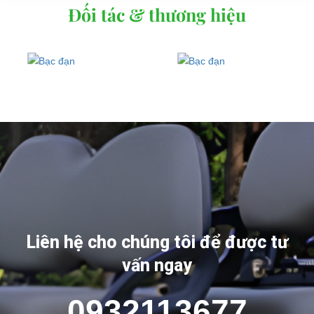
Đối tác & thương hiệu
Liên hệ cho chúng tôi để được tư
vấn ngay
0932113677