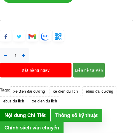
Đặt hàng ngay
Liên hệ tư vấn
Tags:
xe điện đại cường
xe điện du lịch
ebus đại cường
ebus du lich
xe dien du lich
Nội dung Chi Tiết
Thông số kỹ thuật
Chính sách vận chuyển