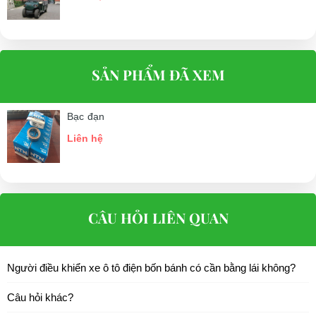
SẢN PHẨM ĐÃ XEM
Bạc đạn
Liên hệ
CÂU HỎI LIÊN QUAN
Người điều khiển xe ô tô điện bốn bánh có cần bằng lái không?
Câu hỏi khác?