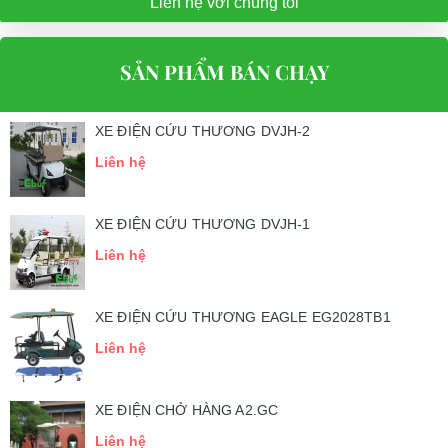
Liên hệ với chúng tôi
SẢN PHẨM BÁN CHẠY
XE ĐIỆN CỨU THƯƠNG DVJH-2
Liên hệ
XE ĐIỆN CỨU THƯƠNG DVJH-1
Liên hệ
XE ĐIỆN CỨU THƯƠNG EAGLE EG2028TB1
Liên hệ
XE ĐIỆN CHỞ HÀNG A2.GC
Liên hệ