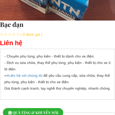
Bạc đạn
( 0 đánh giá )
Liên hệ
- Chuyên phụ tùng, phụ kiện - thiết bị dành cho xe điện.
- Dịch vụ sửa chữa, thay thế phụ tùng, phụ kiện - thiết bị cho xe ô
tô điện.
=>
Liên hệ với chúng tôi
để yêu cầu cung cấp, sửa chữa, thay thế
phụ tùng, phụ kiện - thiết bị cho xe điện.
Giá thành cạnh tranh, tay nghề thợ chuyên nghiệp, nhanh chóng.
QUÀ TẶNG & KHUYẾN MÃI