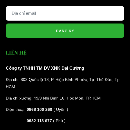
ĐĂNG KÝ
LIÊN HỆ
Công ty TNHH TM DV XNK Đại Cường
Địa chỉ: 803 Quốc lộ 13, P. Hiệp Bình Phước, Tp. Thủ Đức, Tp.
HCM
Địa chỉ xưởng: 49/9 Nhị Bình 16, Hóc Môn, TP.HCM
Điện thoại:
0868 100 260
( Uyên )
0932 113 677
( Phú )