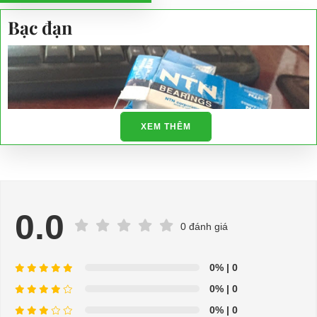
Bạc đạn
XEM THÊM
0.0
0 đánh giá
0%
| 0
0%
| 0
0%
| 0