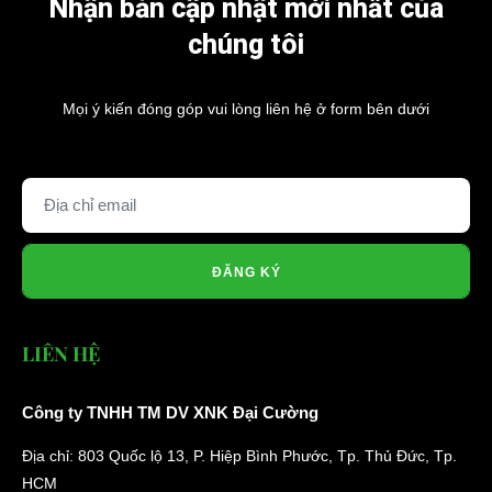
Nhận bản cập nhật mới nhất của
chúng tôi
Mọi ý kiến đóng góp vui lòng liên hệ ở form bên dưới
ĐĂNG KÝ
LIÊN HỆ
Công ty TNHH TM DV XNK Đại Cường
Địa chỉ: 803 Quốc lộ 13, P. Hiệp Bình Phước, Tp. Thủ Đức, Tp.
HCM