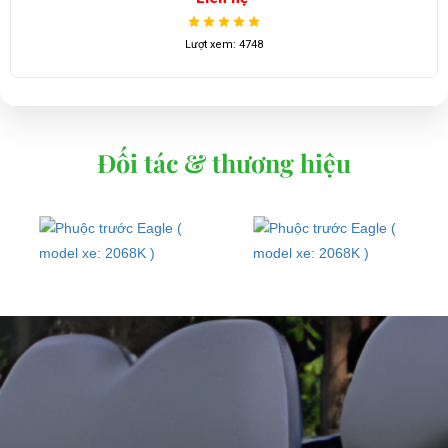
Lượt xem: 3716
Đối tác & thương hiệu