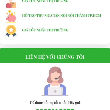
GIÁ TỐT NHẤT THỊ TRƯỜNG
HỖ TRỢ THU MUA TẬN NƠI NỘI THÀNH TP.HCM
GIÁ TỐT NHẤT THỊ TRƯỜNG
LIÊN HỆ VỚI CHÚNG TÔI
Để được hỗ trợ tốt nhất. Hãy gọi