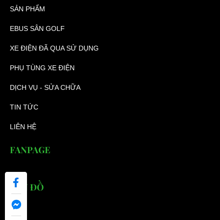
SẢN PHẨM
EBUS SÂN GOLF
XE ĐIỆN ĐÃ QUA SỬ DỤNG
PHỤ TÙNG XE ĐIỆN
DỊCH VỤ - SỬA CHỮA
TIN TỨC
LIÊN HỆ
FANPAGE
BẢN ĐỒ