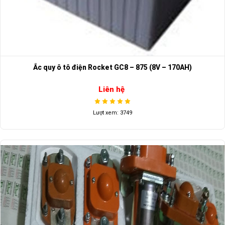
Ắc quy ô tô điện Rocket GC8 – 875 (8V – 170AH)
Liên hệ
Lượt xem: 3749