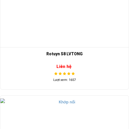
Rotuyn S8 LVTONG
Liên hệ
Lượt xem: 1657