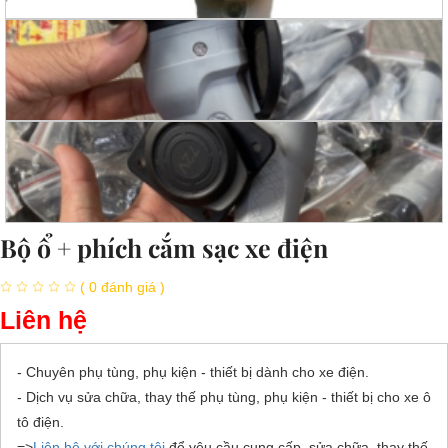
Bộ ổ + phích cắm sạc xe điện
( 0 đánh giá )
Liên hệ
- Chuyên phụ tùng, phụ kiện - thiết bị dành cho xe điện.
- Dịch vụ sửa chữa, thay thế phụ tùng, phụ kiện - thiết bị cho xe ô
tô điện.
=>
Liên hệ với chúng tôi
để yêu cầu cung cấp, sửa chữa, thay thế