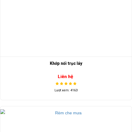
Khớp nối trục láy
Liên hệ
Lượt xem: 4163