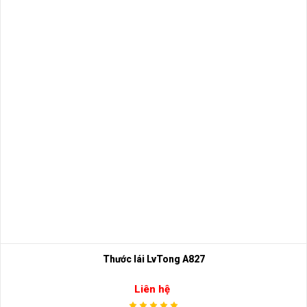
Thước lái LvTong A827
Liên hệ