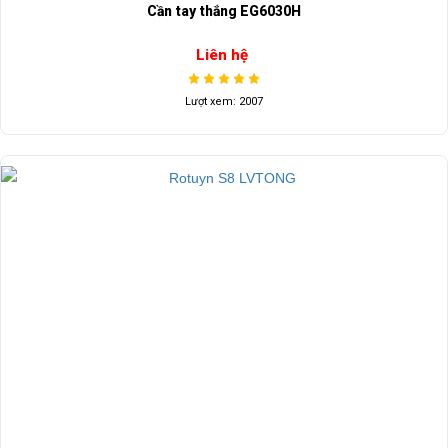
Cần tay thắng EG6030H
Liên hệ
Lượt xem: 2007