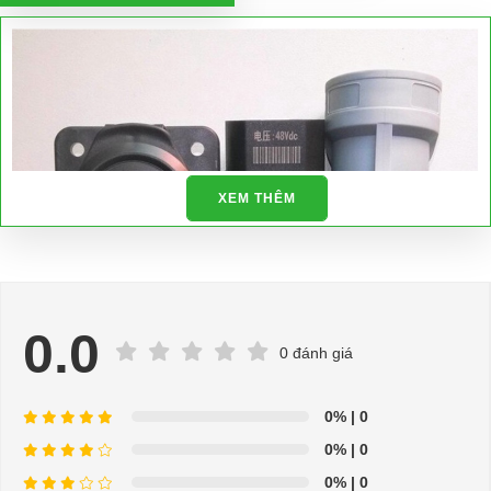
XEM THÊM
0.0
0 đánh giá
0%
| 0
0%
| 0
0%
| 0