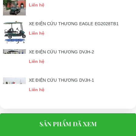
Liên hệ
XE ĐIỆN CỨU THƯƠNG EAGLE EG2028TB1
Liên hệ
XE ĐIỆN CỨU THƯƠNG DVJH-2
Liên hệ
XE ĐIỆN CỨU THƯƠNG DVJH-1
Liên hệ
SẢN PHẨM ĐÃ XEM