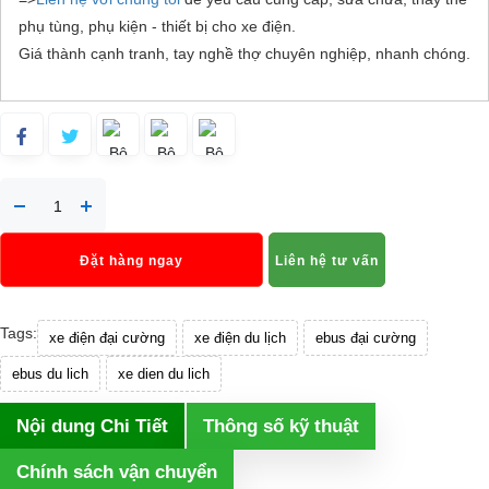
phụ tùng, phụ kiện - thiết bị cho xe điện.
Giá thành cạnh tranh, tay nghề thợ chuyên nghiệp, nhanh chóng.
Đặt hàng ngay
Liên hệ tư vấn
Tags:
xe điện đại cường
xe điện du lịch
ebus đại cường
ebus du lich
xe dien du lich
Nội dung Chi Tiết
Thông số kỹ thuật
Chính sách vận chuyển