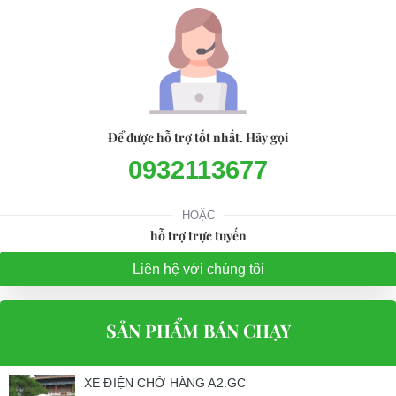
Để được hỗ trợ tốt nhất. Hãy gọi
0932113677
HOẶC
hỗ trợ trực tuyến
Liên hệ với chúng tôi
SẢN PHẨM BÁN CHẠY
XE ĐIỆN CHỞ HÀNG A2.GC