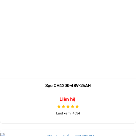
Sạc CH4200-48V-25AH
Liên hệ
Lượt xem: 4034