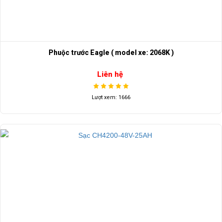
Phuộc trước Eagle ( model xe: 2068K )
Liên hệ
Lượt xem: 1666