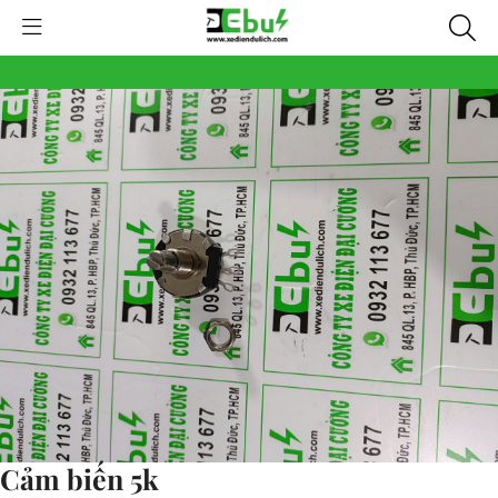
Cảm biến 5k