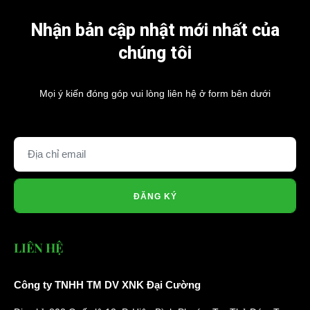
Nhận bản cập nhật mới nhất của
chúng tôi
Mọi ý kiến đóng góp vui lòng liên hệ ở form bên dưới
ĐĂNG KÝ
LIÊN HỆ
Công ty TNHH TM DV XNK Đại Cường