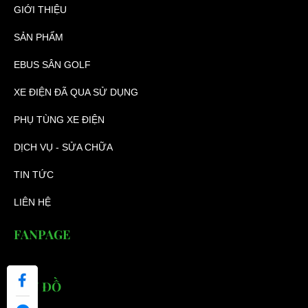
GIỚI THIỆU
SẢN PHẨM
EBUS SÂN GOLF
XE ĐIỆN ĐÃ QUA SỬ DỤNG
PHỤ TÙNG XE ĐIỆN
DỊCH VỤ - SỬA CHỮA
TIN TỨC
LIÊN HỆ
FANPAGE
BẢN ĐỒ