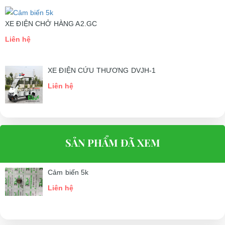
XE ĐIỆN CHỞ HÀNG A2.GC
Liên hệ
XE ĐIỆN CỨU THƯƠNG DVJH-1
Liên hệ
SẢN PHẨM ĐÃ XEM
Cảm biến 5k
Liên hệ